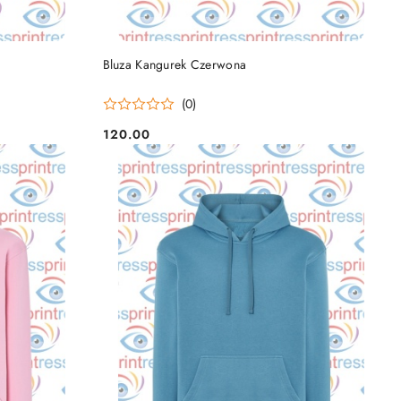
DO KOSZYKA
Bluza Kangurek Czerwona
(0)
120.00
Cena: