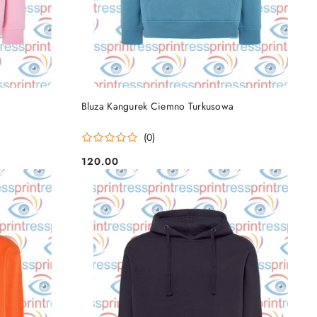
DO KOSZYKA
Bluza Kangurek Ciemno Turkusowa
(0)
120.00
Cena: