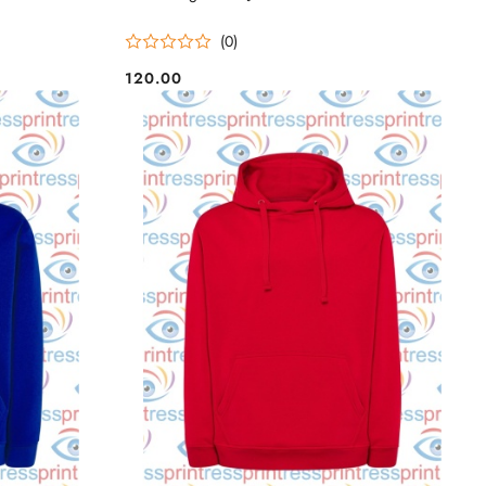
(0)
120.00
Cena: