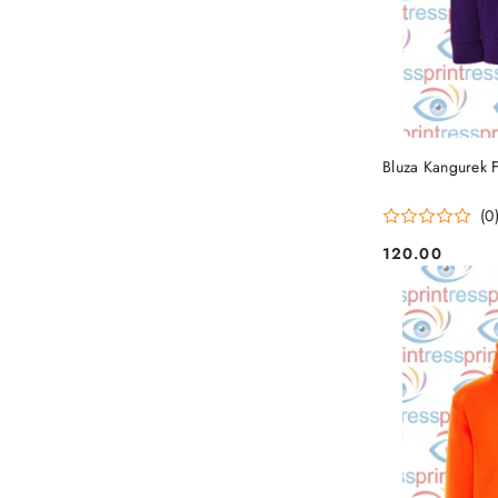
Bluza Kangurek 
(0
120.00
Cena: