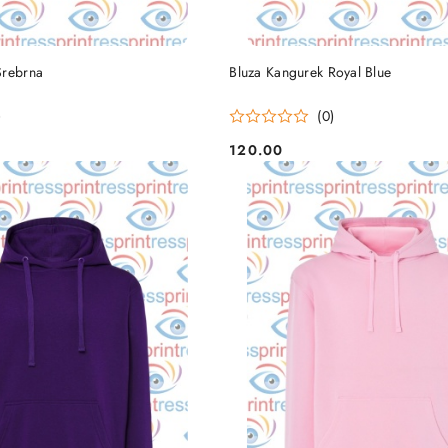
DO KOSZYKA
DO KOSZYKA
Srebrna
Bluza Kangurek Royal Blue
)
(0)
120.00
Cena: