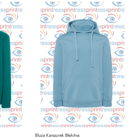
DO KOSZYKA
Bluza Kangurek Błękitna