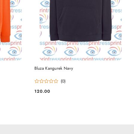
DO KOSZYKA
Bluza Kangurek Navy
(0)
120.00
Cena: