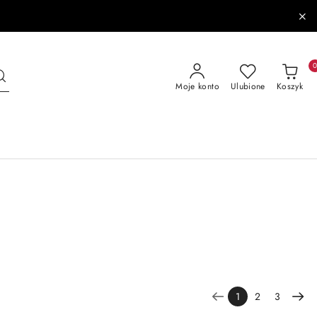
Moje konto
Ulubione
Koszyk
1
2
3