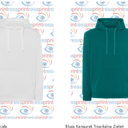
DO KOSZYKA
DO KOSZYKA
iała
Bluza Kangurek Tropikalna Zieleń