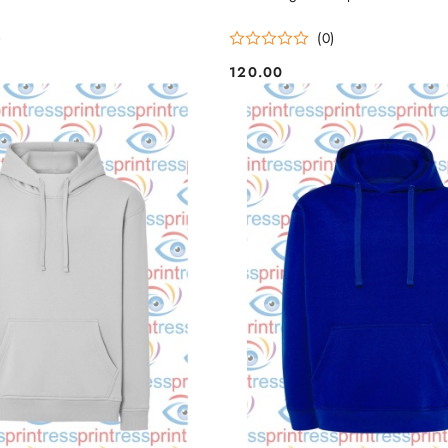
)
(0)
120.00
Cena: