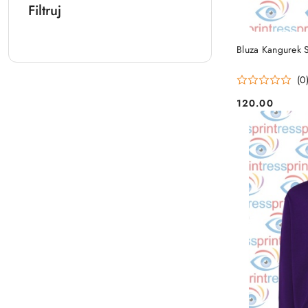
Filtruj
Bluza Kangurek 
(0
120.00
Cena: