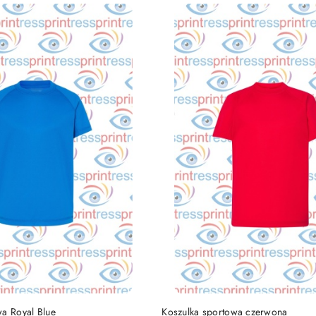
DO KOSZYKA
DO KOSZYKA
wa Royal Blue
Koszulka sportowa czerwona