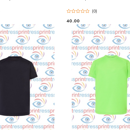
)
(0)
40.00
Cena: