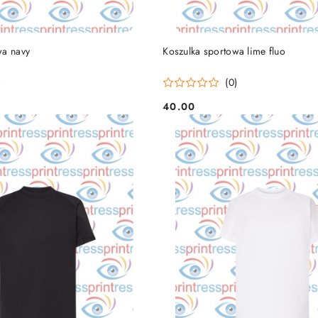
DO KOSZYKA
DO KOSZYKA
wa navy
Koszulka sportowa lime fluo
)
(0)
40.00
Cena: