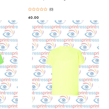
(0)
40.00
Cena: