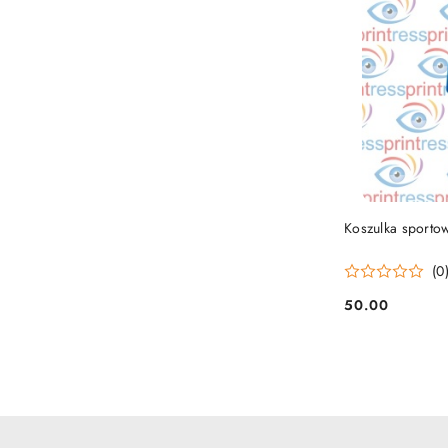
Koszulka sporto
(0
50.00
Cena: