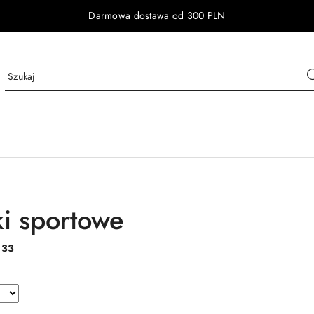
Darmowa dostawa od 300 PLN
ki sportowe
:
33