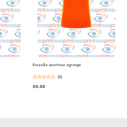
DO KOSZYKA
Koszulka sportowa ogrange
(0)
50.00
Cena: