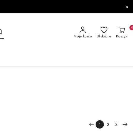
Moje konto
Ulubione
Koszyk
1
2
3