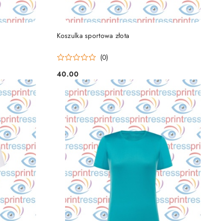
DO KOSZYKA
Koszulka sportowa złota
(0)
40.00
Cena: