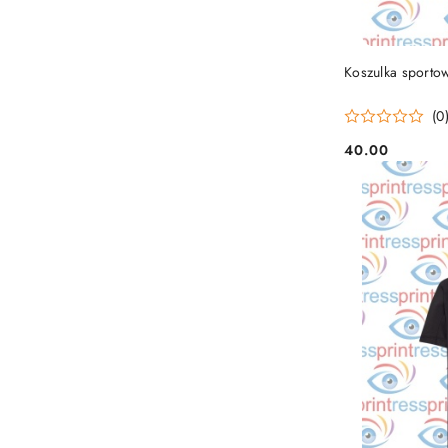
Koszulka sporto
(0
40.00
Cena: