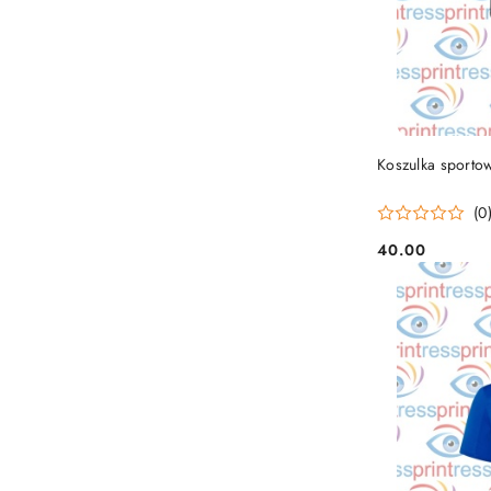
Koszulka sporto
(0
40.00
Cena: