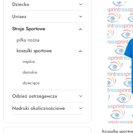
Dziecko
Najnowsze.
Unisex
Stroje Sportowe
piłka nożna
koszulki sportowe
męskie
damskie
dziecięce
Odzież ostrzegawcza
Nadruki okolicznościowe
Koszulka sporto