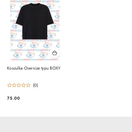
Koszulka Oversize typu BOXY
(0)
75.00
Cena: