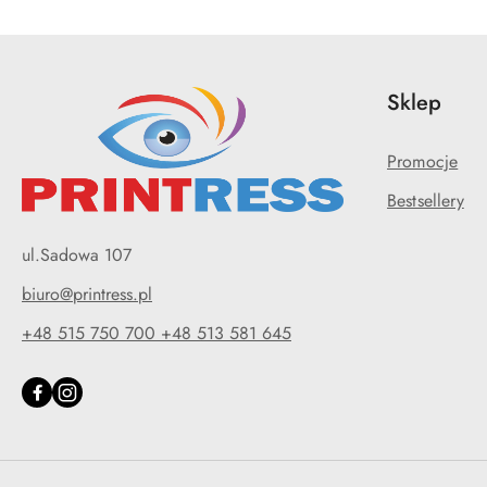
Sklep
Promocje
Bestsellery
ul.Sadowa 107
biuro@printress.pl
+48 515 750 700 +48 513 581 645