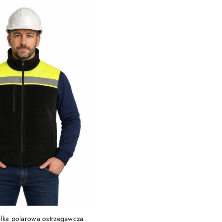
DO KOSZYKA
elka polarowa ostrzegawcza