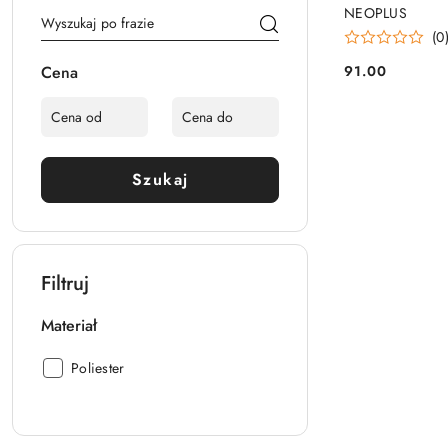
NEOPLUS
(0
91.00
Cena
Cena:
Szukaj
Filtruj
Materiał
Materiał:
Poliester