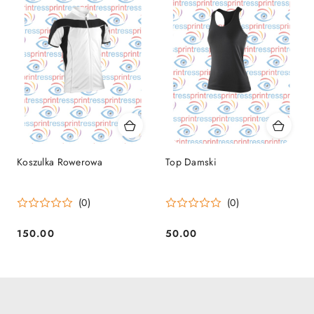
Koszulka Rowerowa
Top Damski
(0)
(0)
150.00
50.00
Cena:
Cena: