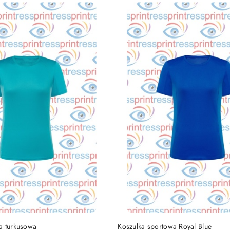
DO KOSZYKA
DO KOSZYKA
a turkusowa
Koszulka sportowa Royal Blue