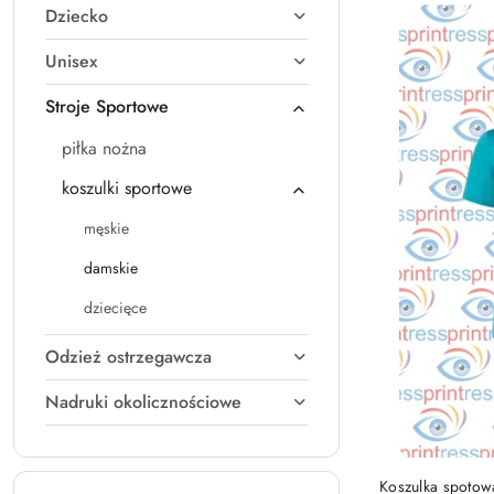
Dziecko
Najnowsze.
Unisex
Stroje Sportowe
piłka nożna
koszulki sportowe
męskie
damskie
dziecięce
Odzież ostrzegawcza
Nadruki okolicznościowe
Koszulka spotow