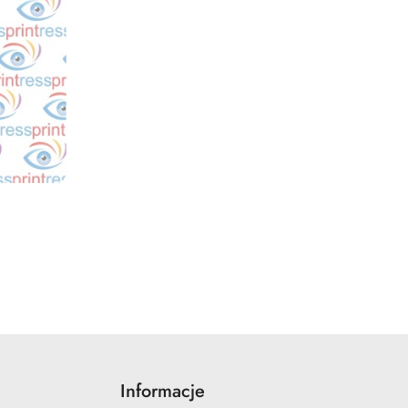
NY
Informacje