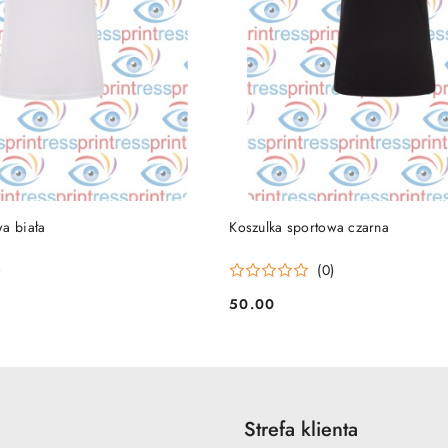
PRODUKT NIEDOSTĘP
DO KOSZYKA
a biała
Koszulka sportowa czarna
)
(0)
50.00
Cena:
Strefa klienta