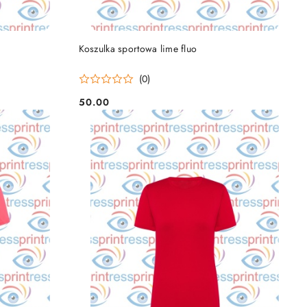
DO KOSZYKA
Koszulka sportowa lime fluo
(0)
50.00
Cena: