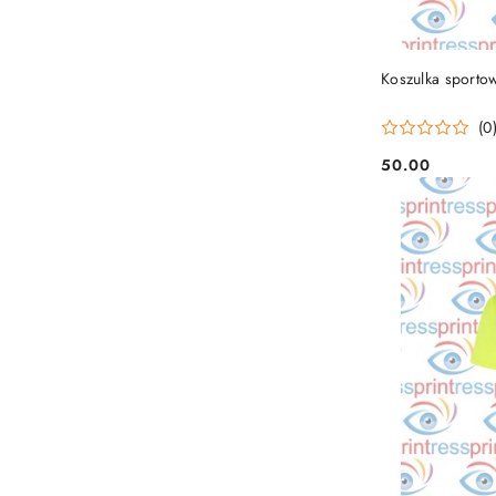
Koszulka sporto
(0
50.00
Cena: