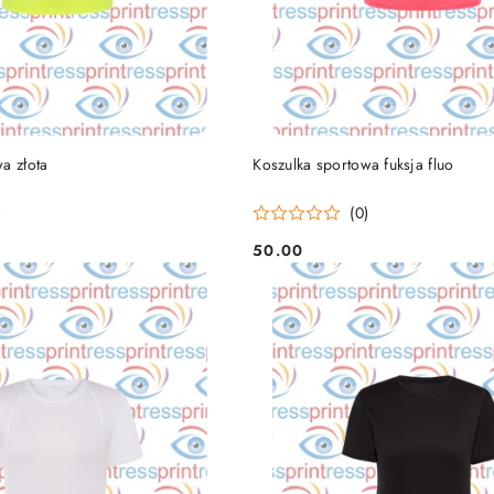
DO KOSZYKA
DO KOSZYKA
a złota
Koszulka sportowa fuksja fluo
)
(0)
50.00
Cena: