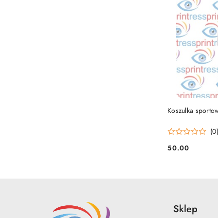
Koszulka sportow
(0
50.00
Cena:
Sklep