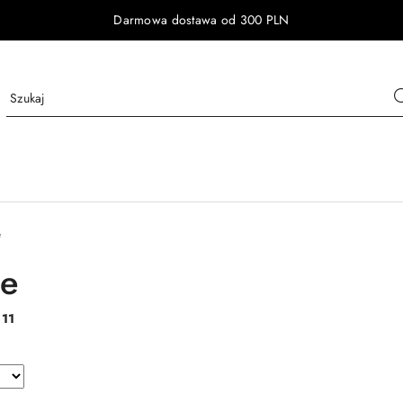
Darmowa dostawa od 300 PLN
e
ie
:
11