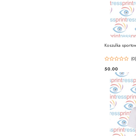
Koszulka sportow
(0
50.00
Cena: