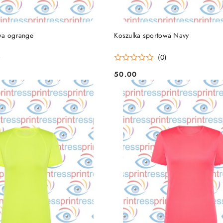
DO KOSZYKA
DO KOSZYKA
wa ogrange
Koszulka sportowa Navy
)
(0)
50.00
Cena: