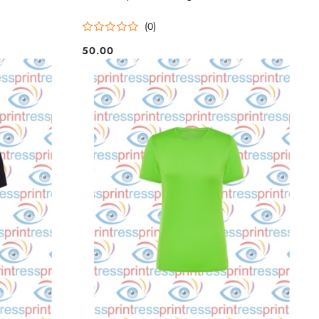
(0)
50.00
Cena: