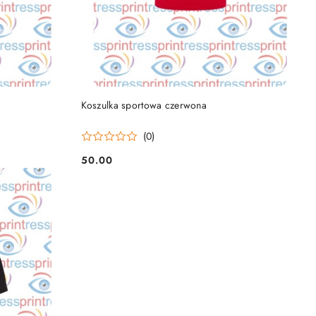
DO KOSZYKA
Koszulka sportowa czerwona
(0)
50.00
Cena: