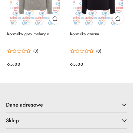
Koszulka grey melange
Koszulka czarna
(0)
(0)
65.00
65.00
Cena:
Cena:
Dane adresowe
Sklep