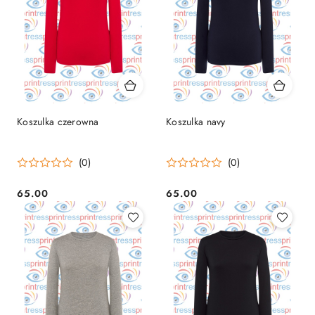
Koszulka czerowna
Koszulka navy
(0)
(0)
65.00
65.00
Cena:
Cena: