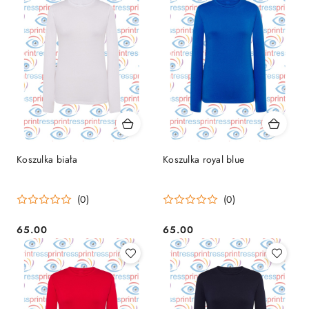
Koszulka biała
Koszulka royal blue
(0)
(0)
65.00
65.00
Cena:
Cena: