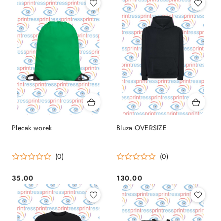
Plecak worek
Bluza OVERSIZE
(0)
(0)
35.00
130.00
Cena:
Cena: