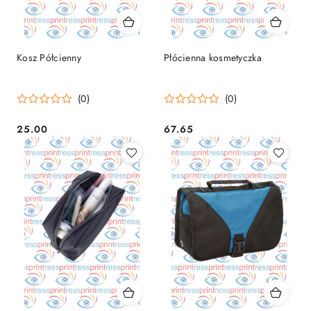
Kosz Półcienny
Płócienna kosmetyczka
(0)
(0)
25.00
67.65
Cena:
Cena: