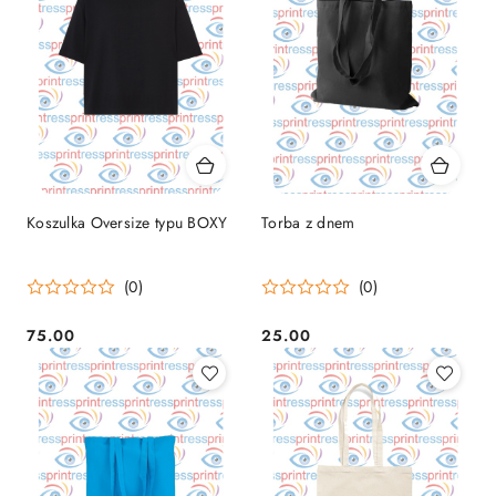
Koszulka Oversize typu BOXY
Torba z dnem
(0)
(0)
75.00
25.00
Cena:
Cena: