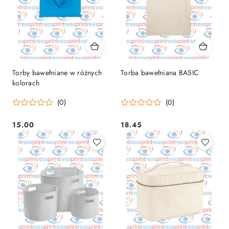
Torby bawełniane w różnych
Torba bawełniana BASIC
kolorach
(0)
(0)
15.00
18.45
Cena:
Cena: