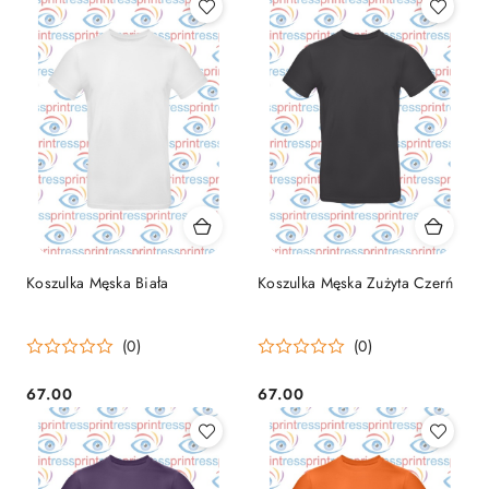
Koszulka Męska Biała
Koszulka Męska Zużyta Czerń
(0)
(0)
67.00
67.00
Cena:
Cena: