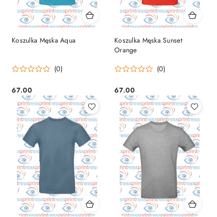
Koszulka Męska Aqua
Koszulka Męska Sunset
Orange
(0)
(0)
67.00
67.00
Cena:
Cena: