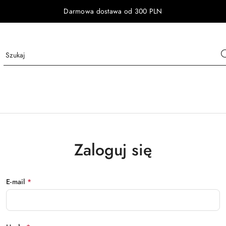
Darmowa dostawa od 300 PLN
Zaloguj się
E-mail
*