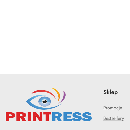
Sklep
Promocje
Bestsellery