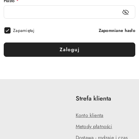
Hasło
*
Zapamiętaj
Zapomniane hasło
Zaloguj
Strefa klienta
Konto klienta
Metody płatności
Dostawa - rodzaje i czas