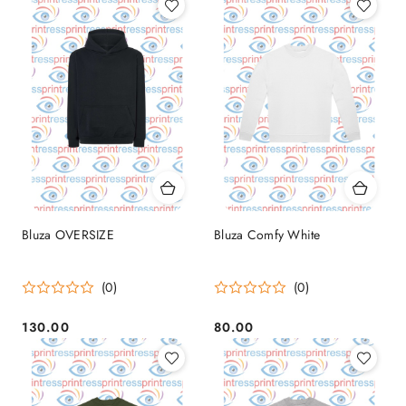
Bluza OVERSIZE
Bluza Comfy White
(0)
(0)
130.00
80.00
Cena:
Cena: