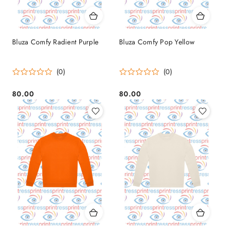
Bluza Comfy Radient Purple
Bluza Comfy Pop Yellow
(0)
(0)
80.00
80.00
Cena:
Cena: