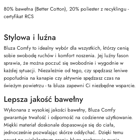
80% bawełna (Better Cotton), 20% poliester z recyklingu -
certyfikat RCS
Stylowa i luźna
Bluza Comfy to idealny wybór dla wszystkich, którzy cenią
sobie swobodę ruchów i komfort noszenia. Jej luźny fason
sprawia, że można poczuć się swobodnie i wygodnie w
każdej sytuacji. Niezależnie od tego, czy spędzasz leniwe
popołudnia na kanapie czy aktywnie spędzasz czas na
świeżym powietrzu - ta bluza zapewni Ci niezbędne wsparcie.
Lepsza jakość bawełny
Wykonana z wysokiej jakości bawełny, Bluza Comfy
gwarantuje trwałość i odporność na codzienne użytkowanie.
Miękki materiał doskonale dopasowuje się do ciała,
jednocześnie pozwalając skórze oddychać. Dzięki temu
nawet po wielokrotnym praniu bluza zachowuje swoją