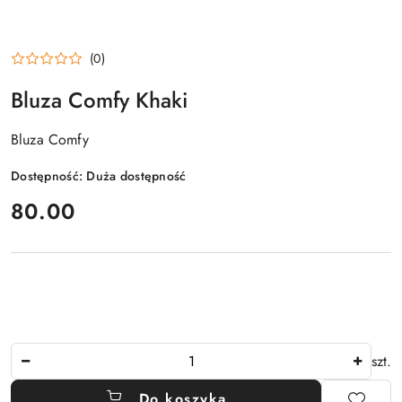
(0)
Bluza Comfy Khaki
Bluza Comfy
Dostępność:
Duża dostępność
cena:
80.00
Ilość
szt.
Do koszyka