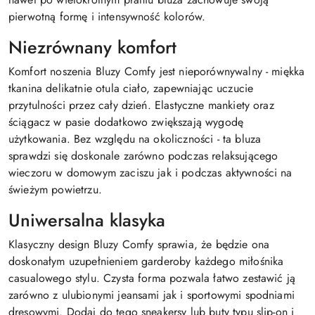
pierwotną formę i intensywność kolorów.
Niezrównany komfort
Komfort noszenia Bluzy Comfy jest nieporównywalny - miękka
tkanina delikatnie otula ciało, zapewniając uczucie
przytulności przez cały dzień. Elastyczne mankiety oraz
ściągacz w pasie dodatkowo zwiększają wygodę
użytkowania. Bez względu na okoliczności - ta bluza
sprawdzi się doskonale zarówno podczas relaksującego
wieczoru w domowym zaciszu jak i podczas aktywności na
świeżym powietrzu.
Uniwersalna klasyka
Klasyczny design Bluzy Comfy sprawia, że będzie ona
doskonałym uzupełnieniem garderoby każdego miłośnika
casualowego stylu. Czysta forma pozwala łatwo zestawić ją
zarówno z ulubionymi jeansami jak i sportowymi spodniami
dresowymi. Dodaj do tego sneakersy lub buty typu slip-on i