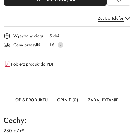
Zostaw telefon
Dostępność
Wysyłka w ciągu:
5 dni
i
Wyślij
Cena przesyłki:
16
dostawa
Pobierz produkt do PDF
OPIS PRODUKTU
OPINIE (0)
ZADAJ PYTANIE
Cechy:
280 g/m²