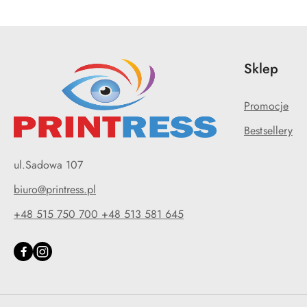
Sklep
Promocje
Bestsellery
ul.Sadowa 107
biuro@printress.pl
+48 515 750 700 +48 513 581 645