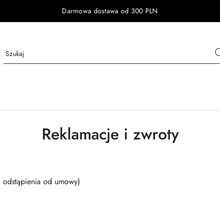
Darmowa dostawa od 300 PLN
Reklamacje i zwroty
ci odstąpienia od umowy)