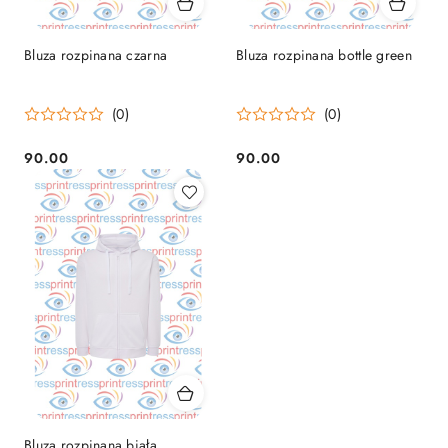
Bluza rozpinana czarna
Bluza rozpinana bottle green
(0)
(0)
90.00
90.00
Cena:
Cena:
Bluza rozpinana biała