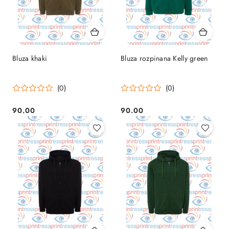
Bluza khaki
Bluza rozpinana Kelly green
(0)
(0)
90.00
90.00
Cena:
Cena: