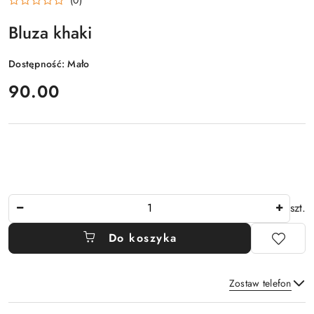
Bluza khaki
Dostępność:
Mało
cena:
90.00
Ilość
szt.
Do koszyka
Zostaw telefon
Dostępność