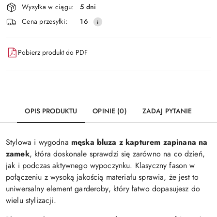
Wysyłka w ciągu:
5 dni
i
Wyślij
Cena przesyłki:
16
dostawa
Pobierz produkt do PDF
OPIS PRODUKTU
OPINIE (0)
ZADAJ PYTANIE
Stylowa i wygodna
męska bluza z kapturem zapinana na
zamek
, która doskonale sprawdzi się zarówno na co dzień,
jak i podczas aktywnego wypoczynku. Klasyczny fason w
połączeniu z wysoką jakością materiału sprawia, że jest to
uniwersalny element garderoby, który łatwo dopasujesz do
wielu stylizacji.