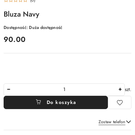
Bluza Navy
Dostępność:
Duża dostępność
cena:
90.00
Ilość
szt.
Do koszyka
Zostaw telefon
Dostępność