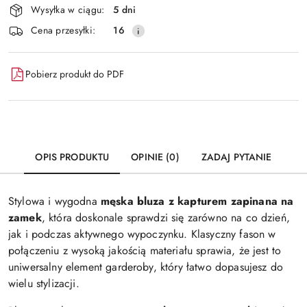
Wysyłka w ciągu:
5 dni
i
Wyślij
Cena przesyłki:
16
dostawa
Pobierz produkt do PDF
OPIS PRODUKTU
OPINIE (0)
ZADAJ PYTANIE
Stylowa i wygodna
męska bluza z kapturem zapinana na
zamek
, która doskonale sprawdzi się zarówno na co dzień,
jak i podczas aktywnego wypoczynku. Klasyczny fason w
połączeniu z wysoką jakością materiału sprawia, że jest to
uniwersalny element garderoby, który łatwo dopasujesz do
wielu stylizacji.