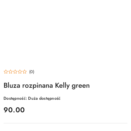
(0)
Bluza rozpinana Kelly green
Dostępność:
Duża dostępność
cena:
90.00