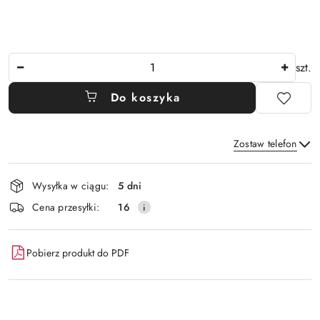
Ilość
szt.
Do koszyka
Zostaw telefon
Dostępność
Wysyłka w ciągu:
5 dni
i
Wyślij
Cena przesyłki:
16
dostawa
Pobierz produkt do PDF