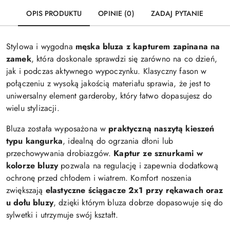
OPIS PRODUKTU
OPINIE (0)
ZADAJ PYTANIE
Stylowa i wygodna
męska bluza z kapturem zapinana na
zamek
, która doskonale sprawdzi się zarówno na co dzień,
jak i podczas aktywnego wypoczynku. Klasyczny fason w
połączeniu z wysoką jakością materiału sprawia, że jest to
uniwersalny element garderoby, który łatwo dopasujesz do
wielu stylizacji.
Bluza została wyposażona w
praktyczną naszytą kieszeń
typu kangurka
, idealną do ogrzania dłoni lub
przechowywania drobiazgów.
Kaptur ze sznurkami w
kolorze bluzy
pozwala na regulację i zapewnia dodatkową
ochronę przed chłodem i wiatrem. Komfort noszenia
zwiększają
elastyczne ściągacze 2x1 przy rękawach oraz
u dołu bluzy
, dzięki którym bluza dobrze dopasowuje się do
sylwetki i utrzymuje swój kształt.