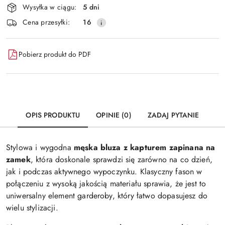
Wysyłka w ciągu:
5 dni
i
Wyślij
Cena przesyłki:
16
dostawa
Pobierz produkt do PDF
OPIS PRODUKTU
OPINIE (0)
ZADAJ PYTANIE
Stylowa i wygodna
męska bluza z kapturem zapinana na
zamek
, która doskonale sprawdzi się zarówno na co dzień,
jak i podczas aktywnego wypoczynku. Klasyczny fason w
połączeniu z wysoką jakością materiału sprawia, że jest to
uniwersalny element garderoby, który łatwo dopasujesz do
wielu stylizacji.