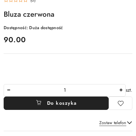
Bluza czerwona
Dostępność:
Duża dostępność
cena:
90.00
Ilość
szt.
Do koszyka
Zostaw telefon
Dostępność