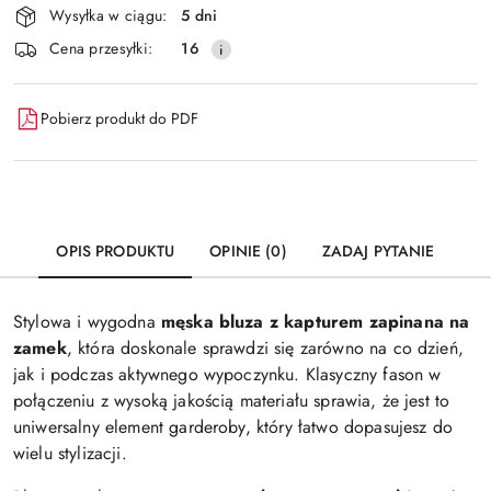
Wysyłka w ciągu:
5 dni
i
Wyślij
Cena przesyłki:
16
dostawa
Pobierz produkt do PDF
OPIS PRODUKTU
OPINIE (0)
ZADAJ PYTANIE
Stylowa i wygodna
męska bluza z kapturem zapinana na
zamek
, która doskonale sprawdzi się zarówno na co dzień,
jak i podczas aktywnego wypoczynku. Klasyczny fason w
połączeniu z wysoką jakością materiału sprawia, że jest to
uniwersalny element garderoby, który łatwo dopasujesz do
wielu stylizacji.