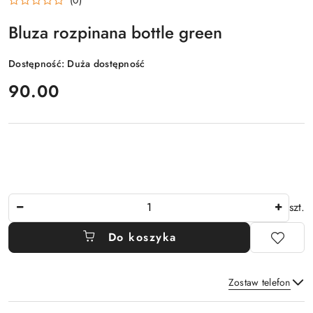
Bluza rozpinana bottle green
Dostępność:
Duża dostępność
cena:
90.00
Ilość
szt.
Do koszyka
Zostaw telefon
Dostępność