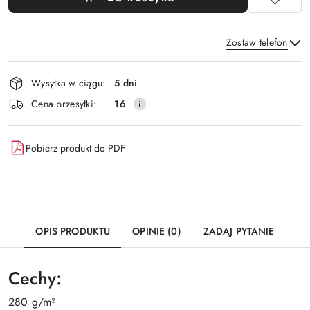
Zostaw telefon
Dostępność
Wysyłka w ciągu:
5 dni
i
Wyślij
Cena przesyłki:
16
dostawa
Pobierz produkt do PDF
OPIS PRODUKTU
OPINIE (0)
ZADAJ PYTANIE
Cechy:
280 g/m²