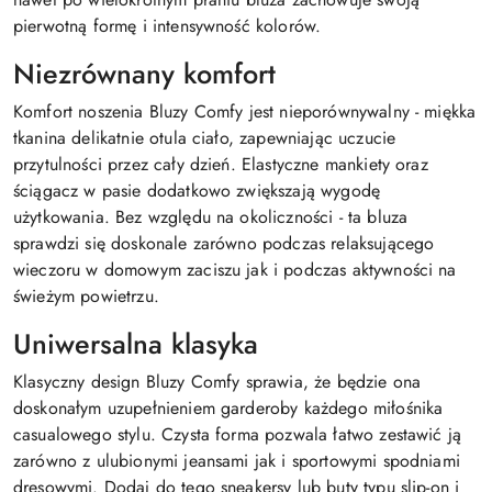
pierwotną formę i intensywność kolorów.
Niezrównany komfort
Komfort noszenia Bluzy Comfy jest nieporównywalny - miękka
tkanina delikatnie otula ciało, zapewniając uczucie
przytulności przez cały dzień. Elastyczne mankiety oraz
ściągacz w pasie dodatkowo zwiększają wygodę
użytkowania. Bez względu na okoliczności - ta bluza
sprawdzi się doskonale zarówno podczas relaksującego
wieczoru w domowym zaciszu jak i podczas aktywności na
świeżym powietrzu.
Uniwersalna klasyka
Klasyczny design Bluzy Comfy sprawia, że będzie ona
doskonałym uzupełnieniem garderoby każdego miłośnika
casualowego stylu. Czysta forma pozwala łatwo zestawić ją
zarówno z ulubionymi jeansami jak i sportowymi spodniami
dresowymi. Dodaj do tego sneakersy lub buty typu slip-on i