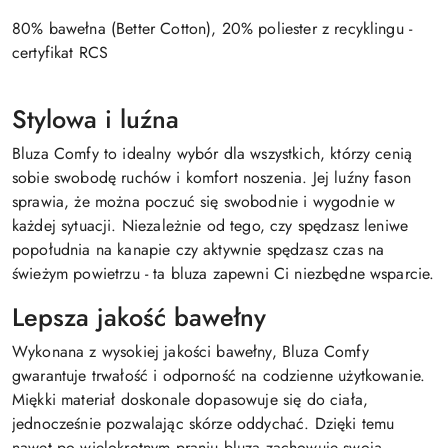
80% bawełna (Better Cotton), 20% poliester z recyklingu -
certyfikat RCS
Stylowa i luźna
Bluza Comfy to idealny wybór dla wszystkich, którzy cenią
sobie swobodę ruchów i komfort noszenia. Jej luźny fason
sprawia, że można poczuć się swobodnie i wygodnie w
każdej sytuacji. Niezależnie od tego, czy spędzasz leniwe
popołudnia na kanapie czy aktywnie spędzasz czas na
świeżym powietrzu - ta bluza zapewni Ci niezbędne wsparcie.
Lepsza jakość bawełny
Wykonana z wysokiej jakości bawełny, Bluza Comfy
gwarantuje trwałość i odporność na codzienne użytkowanie.
Miękki materiał doskonale dopasowuje się do ciała,
jednocześnie pozwalając skórze oddychać. Dzięki temu
nawet po wielokrotnym praniu bluza zachowuje swoją