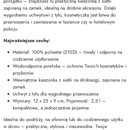
porządku – znajdziesz tu praktyczną kieszonkę z siatki
zapinaną na zamek, idealną na drobne akcesoria. Dzięki
wygodnemu uchwytowi z tyłu, kosmetyczka jest łatwa do
przenoszenia i zawieszenia w łazience czy w hotelowym
pokoju.
Najważniejsze cechy:
Materiał: 100% poliester (210D) – trwały i odporny na
codzienne użytkowanie
Wodoodporna powłoka – ochrona Twoich kosmetyków i
przyborów
Wewnętrzna kieszonka z siatki na drobiazgi, zapinana na
zamek
Uchwyt z tyłu dla wygodnego przenoszenia
Wymiary: 12 x 25 x 9 cm, Pojemność: 2,5 l –
kompaktowa, a jednocześnie pojemna
Idealna do podróży, na siłownię lub do codziennego użytku
w domu – praktyczna, stylowa i niezawodna. Twoje