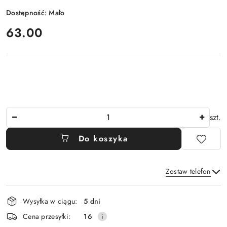
Dostępność:
Mało
cena:
63.00
Ilość
szt.
Do koszyka
Zostaw telefon
Dostępność
Wysyłka w ciągu:
5 dni
i
Wyślij
Cena przesyłki:
16
dostawa