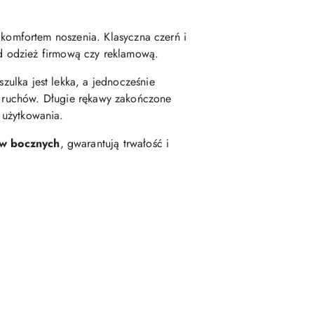
m komfortem noszenia. Klasyczna czerń i
od odzież firmową czy reklamową.
szulka jest lekka, a jednocześnie
c ruchów. Długie rękawy zakończone
 użytkowania.
w bocznych
, gwarantują trwałość i