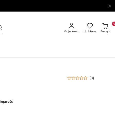
Moje konto
Ulubione
Koszyk
(0)
stępność