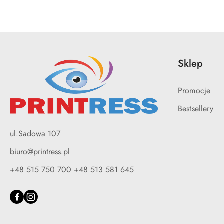
Sklep
Promocje
Bestsellery
ul.Sadowa 107
biuro@printress.pl
+48 515 750 700 +48 513 581 645