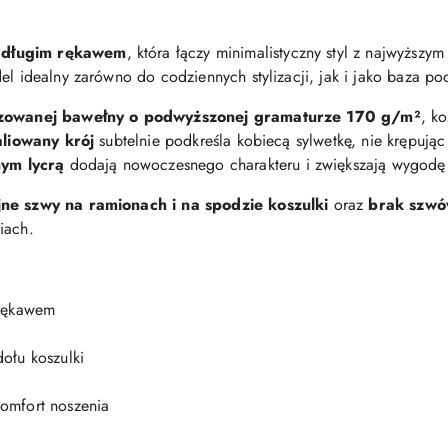
 długim rękawem
, która łączy minimalistyczny styl z najwyższy
del idealny zarówno do codziennych stylizacji, jak i jako baza p
ilizowanej bawełny o podwyższonej gramaturze 170 g/m²
, ko
aliowany krój
subtelnie podkreśla kobiecą sylwetkę, nie krępują
ym lycrą
dodają nowoczesnego charakteru i zwiększają wygodę
ne szwy na ramionach i na spodzie koszulki
oraz
brak szwó
iach.
rękawem
ołu koszulki
omfort noszenia