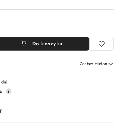
Do koszyka
Zostaw telefon
Wyślij
 dni
16
DF