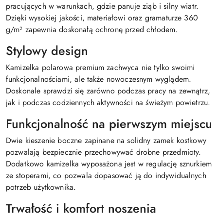
pracujących w warunkach, gdzie panuje ziąb i silny wiatr.
Dzięki wysokiej jakości, materiałowi oraz gramaturze 360
g/m² zapewnia doskonałą ochronę przed chłodem.
Stylowy design
Kamizelka polarowa premium zachwyca nie tylko swoimi
funkcjonalnościami, ale także nowoczesnym wyglądem.
Doskonale sprawdzi się zarówno podczas pracy na zewnątrz,
jak i podczas codziennych aktywności na świeżym powietrzu.
Funkcjonalność na pierwszym miejscu
Dwie kieszenie boczne zapinane na solidny zamek kostkowy
pozwalają bezpiecznie przechowywać drobne przedmioty.
Dodatkowo kamizelka wyposażona jest w regulację sznurkiem
ze stoperami, co pozwala dopasować ją do indywidualnych
potrzeb użytkownika.
Trwałość i komfort noszenia