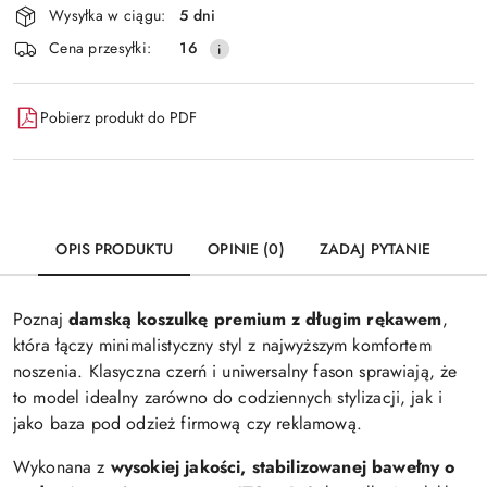
Wysyłka w ciągu:
5 dni
i
Wyślij
Cena przesyłki:
16
dostawa
Pobierz produkt do PDF
OPIS PRODUKTU
OPINIE (0)
ZADAJ PYTANIE
Poznaj
damską koszulkę premium z długim rękawem
,
która łączy minimalistyczny styl z najwyższym komfortem
noszenia. Klasyczna czerń i uniwersalny fason sprawiają, że
to model idealny zarówno do codziennych stylizacji, jak i
jako baza pod odzież firmową czy reklamową.
Wykonana z
wysokiej jakości, stabilizowanej bawełny o