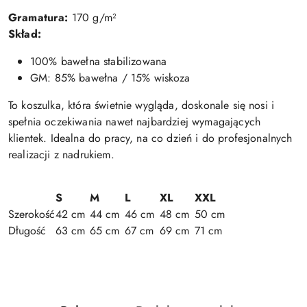
Gramatura:
170 g/m²
Skład:
100% bawełna stabilizowana
GM: 85% bawełna / 15% wiskoza
To koszulka, która świetnie wygląda, doskonale się nosi i
spełnia oczekiwania nawet najbardziej wymagających
klientek. Idealna do pracy, na co dzień i do profesjonalnych
realizacji z nadrukiem.
S
M
L
XL
XXL
Szerokość
42 cm
44 cm
46 cm
48 cm
50 cm
Długość
63 cm
65 cm
67 cm
69 cm
71 cm