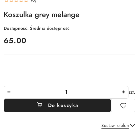
Koszulka grey melange
Dostępność:
Średnia dostępność
cena:
65.00
Ilość
szt.
Do koszyka
Zostaw telefon
Dostępność