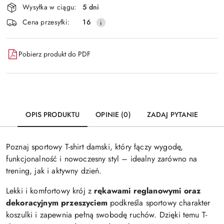
Wysyłka w ciągu:
5 dni
i
Wyślij
Cena przesyłki:
16
dostawa
Pobierz produkt do PDF
OPIS PRODUKTU
OPINIE (0)
ZADAJ PYTANIE
Poznaj sportowy T-shirt damski, który łączy wygodę,
funkcjonalność i nowoczesny styl – idealny zarówno na
trening, jak i aktywny dzień.
Lekki i komfortowy krój z
rękawami reglanowymi oraz
dekoracyjnym przeszyciem
podkreśla sportowy charakter
koszulki i zapewnia pełną swobodę ruchów. Dzięki temu T-