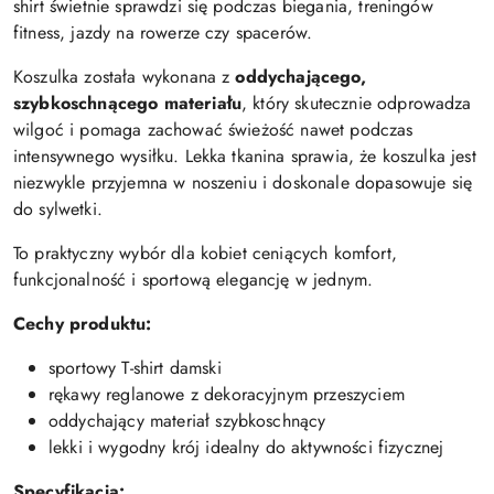
shirt świetnie sprawdzi się podczas biegania, treningów
fitness, jazdy na rowerze czy spacerów.
Koszulka została wykonana z
oddychającego,
szybkoschnącego materiału
, który skutecznie odprowadza
wilgoć i pomaga zachować świeżość nawet podczas
intensywnego wysiłku. Lekka tkanina sprawia, że koszulka jest
niezwykle przyjemna w noszeniu i doskonale dopasowuje się
do sylwetki.
To praktyczny wybór dla kobiet ceniących komfort,
funkcjonalność i sportową elegancję w jednym.
Cechy produktu:
sportowy T-shirt damski
rękawy reglanowe z dekoracyjnym przeszyciem
oddychający materiał szybkoschnący
lekki i wygodny krój idealny do aktywności fizycznej
Specyfikacja: