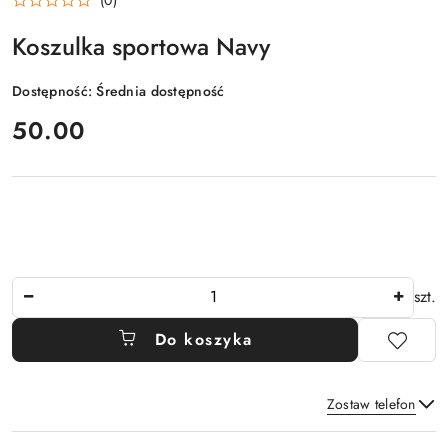
Koszulka sportowa Navy
Dostępność:
Średnia dostępność
cena:
50.00
Ilość
szt.
Do koszyka
Zostaw telefon
Dostępność