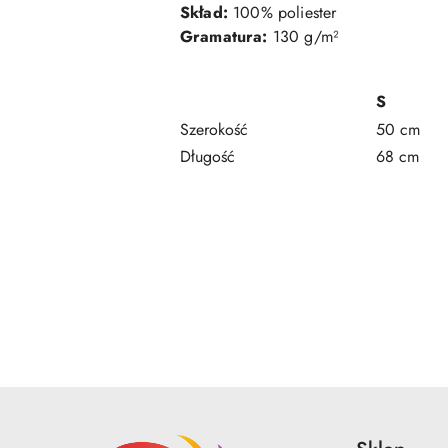
Skład:
100% poliester
Gramatura:
130 g/m²
S
Szerokość
50 cm
Długość
68 cm
Pomiń karuzelę produktów