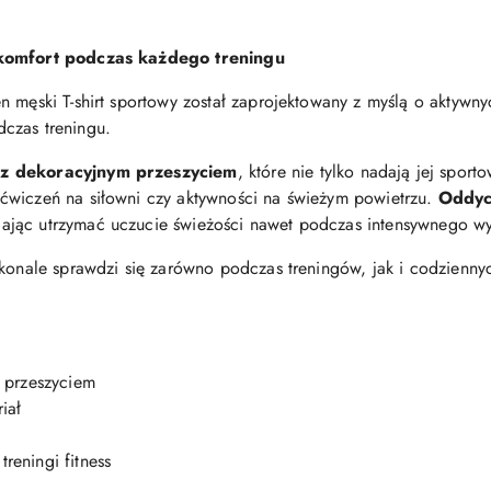
 komfort podczas każdego treningu
n męski T-shirt sportowy został zaprojektowany z myślą o aktywny
czas treningu.
z dekoracyjnym przeszyciem
, które nie tylko nadają jej spor
ćwiczeń na siłowni czy aktywności na świeżym powietrzu.
Oddyc
jąc utrzymać uczucie świeżości nawet podczas intensywnego wy
skonale sprawdzi się zarówno podczas treningów, jak i codzienny
 przeszyciem
iał
treningi fitness