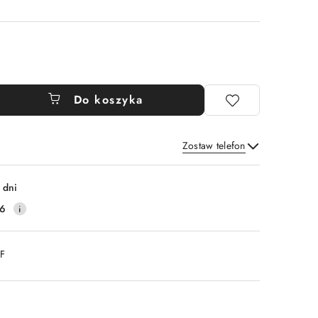
Do koszyka
Zostaw telefon
Wyślij
 dni
16
DF