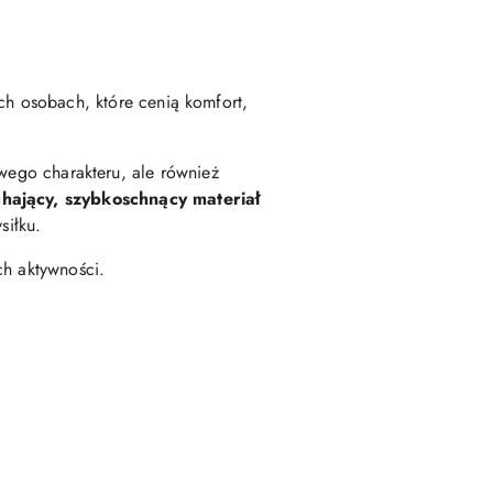
ch osobach, które cenią komfort,
towego charakteru, ale również
hający, szybkoschnący materiał
siłku.
ch aktywności.