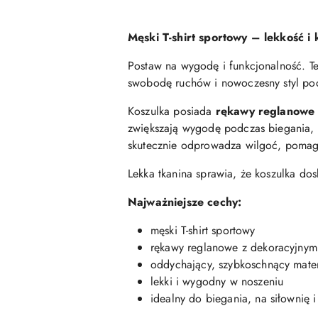
Męski T-shirt sportowy – lekkość i
Postaw na wygodę i funkcjonalność. Te
swobodę ruchów i nowoczesny styl pod
Koszulka posiada
rękawy reglanowe 
zwiększają wygodę podczas biegania, 
skutecznie odprowadza wilgoć, pomaga
Lekka tkanina sprawia, że koszulka do
Najważniejsze cechy:
męski T-shirt sportowy
rękawy reglanowe z dekoracyjnym
oddychający, szybkoschnący mater
lekki i wygodny w noszeniu
idealny do biegania, na siłownię i 