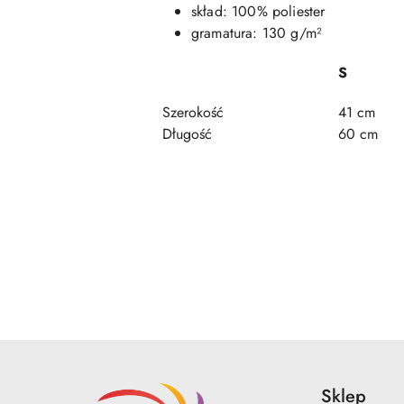
skład: 100% poliester
gramatura: 130 g/m²
S
Szerokość
41 cm
Długość
60 cm
Pomiń karuzelę produktów
Sklep