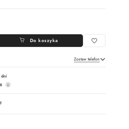
Do koszyka
Zostaw telefon
Wyślij
 dni
16
DF