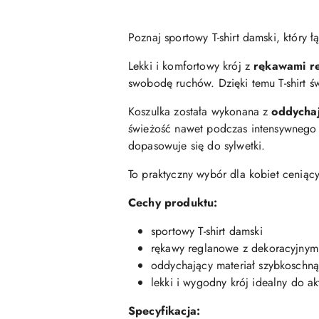
Poznaj sportowy T-shirt damski, który 
Lekki i komfortowy krój z
rękawami r
swobodę ruchów. Dzięki temu T-shirt św
Koszulka została wykonana z
oddychaj
świeżość nawet podczas intensywnego w
dopasowuje się do sylwetki.
To praktyczny wybór dla kobiet ceniąc
Cechy produktu:
sportowy T-shirt damski
rękawy reglanowe z dekoracyjnym
oddychający materiał szybkoschn
lekki i wygodny krój idealny do ak
Specyfikacja: