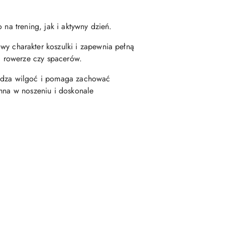
 na trening, jak i aktywny dzień.
wy charakter koszulki i zapewnia pełną
na rowerze czy spacerów.
wadza wilgoć i pomaga zachować
emna w noszeniu i doskonale