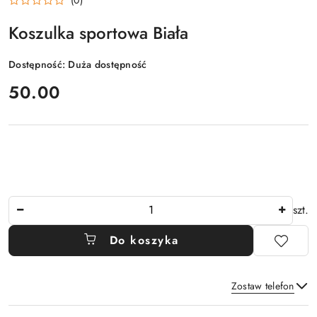
Koszulka sportowa Biała
Dostępność:
Duża dostępność
cena:
50.00
Ilość
szt.
Do koszyka
Zostaw telefon
Dostępność