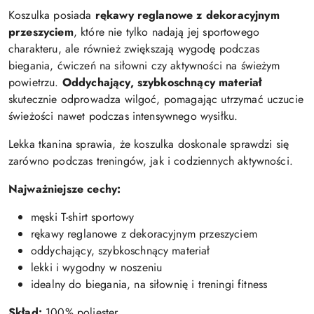
Koszulka posiada
rękawy reglanowe z dekoracyjnym
przeszyciem
, które nie tylko nadają jej sportowego
charakteru, ale również zwiększają wygodę podczas
biegania, ćwiczeń na siłowni czy aktywności na świeżym
powietrzu.
Oddychający, szybkoschnący materiał
skutecznie odprowadza wilgoć, pomagając utrzymać uczucie
świeżości nawet podczas intensywnego wysiłku.
Lekka tkanina sprawia, że koszulka doskonale sprawdzi się
zarówno podczas treningów, jak i codziennych aktywności.
Najważniejsze cechy:
męski T-shirt sportowy
rękawy reglanowe z dekoracyjnym przeszyciem
oddychający, szybkoschnący materiał
lekki i wygodny w noszeniu
idealny do biegania, na siłownię i treningi fitness
Skład:
100% poliester