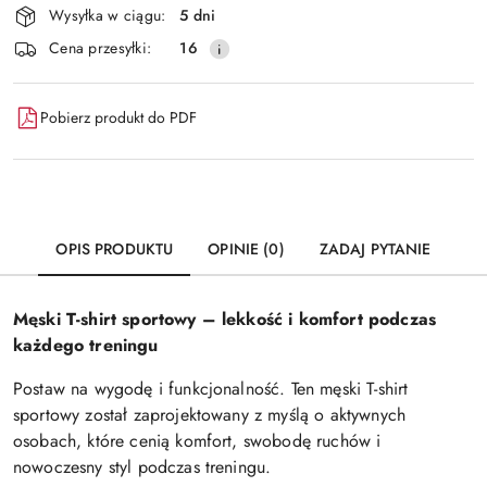
Wysyłka w ciągu:
5 dni
i
Wyślij
Cena przesyłki:
16
dostawa
Pobierz produkt do PDF
OPIS PRODUKTU
OPINIE (0)
ZADAJ PYTANIE
Męski T-shirt sportowy – lekkość i komfort podczas
każdego treningu
Postaw na wygodę i funkcjonalność. Ten męski T-shirt
sportowy został zaprojektowany z myślą o aktywnych
osobach, które cenią komfort, swobodę ruchów i
nowoczesny styl podczas treningu.