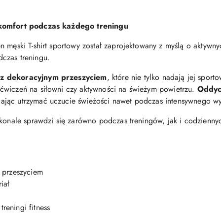
 komfort podczas każdego treningu
n męski T-shirt sportowy został zaprojektowany z myślą o aktywny
czas treningu.
z dekoracyjnym przeszyciem
, które nie tylko nadają jej spor
ćwiczeń na siłowni czy aktywności na świeżym powietrzu.
Oddyc
jąc utrzymać uczucie świeżości nawet podczas intensywnego wy
skonale sprawdzi się zarówno podczas treningów, jak i codzienny
 przeszyciem
iał
treningi fitness