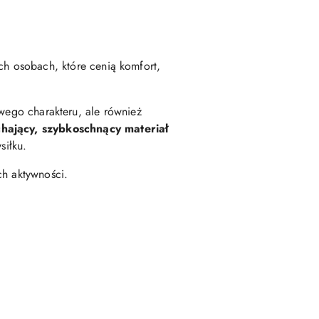
ch osobach, które cenią komfort,
towego charakteru, ale również
hający, szybkoschnący materiał
siłku.
ch aktywności.