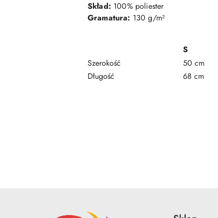
Skład:
100% poliester
Gramatura:
130 g/m²
S
Szerokość
50 cm
Długość
68 cm
Pomiń karuzelę produktów