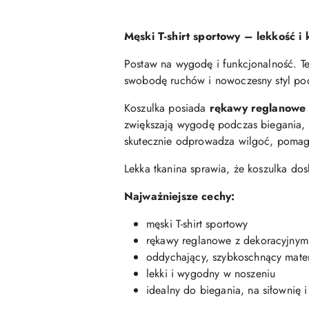
Męski T-shirt sportowy – lekkość i
Postaw na wygodę i funkcjonalność. Te
swobodę ruchów i nowoczesny styl pod
Koszulka posiada
rękawy reglanowe 
zwiększają wygodę podczas biegania, 
skutecznie odprowadza wilgoć, pomaga
Lekka tkanina sprawia, że koszulka do
Najważniejsze cechy:
męski T-shirt sportowy
rękawy reglanowe z dekoracyjnym
oddychający, szybkoschnący mater
lekki i wygodny w noszeniu
idealny do biegania, na siłownię i 