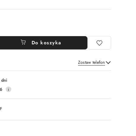
Do koszyka
Zostaw telefon
Wyślij
 dni
16
DF