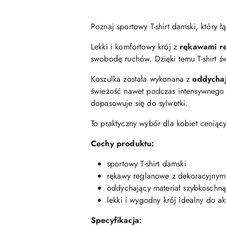
Poznaj sportowy T-shirt damski, który 
Lekki i komfortowy krój z
rękawami r
swobodę ruchów. Dzięki temu T-shirt św
Koszulka została wykonana z
oddychaj
świeżość nawet podczas intensywnego w
dopasowuje się do sylwetki.
To praktyczny wybór dla kobiet ceniąc
Cechy produktu:
sportowy T-shirt damski
rękawy reglanowe z dekoracyjnym
oddychający materiał szybkoschn
lekki i wygodny krój idealny do ak
Specyfikacja: