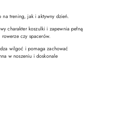
 na trening, jak i aktywny dzień.
wy charakter koszulki i zapewnia pełną
na rowerze czy spacerów.
wadza wilgoć i pomaga zachować
emna w noszeniu i doskonale