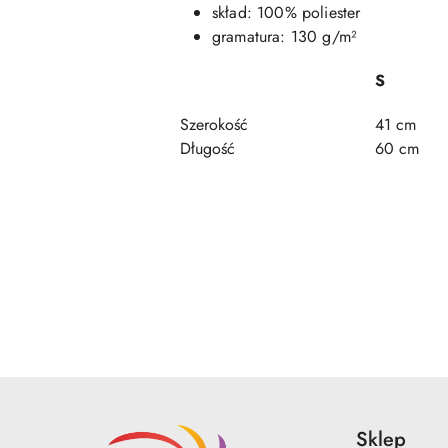
skład: 100% poliester
gramatura: 130 g/m²
S
Szerokość
41 cm
Długość
60 cm
Pomiń karuzelę produktów
Sklep