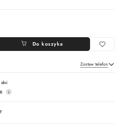
Do koszyka
Zostaw telefon
Wyślij
 dni
16
DF