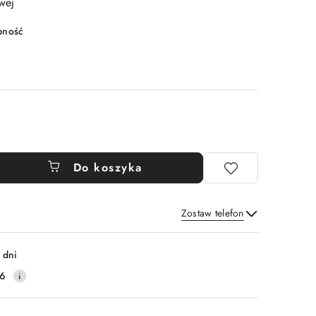
wej
pność
Do koszyka
Zostaw telefon
Wyślij
 dni
16