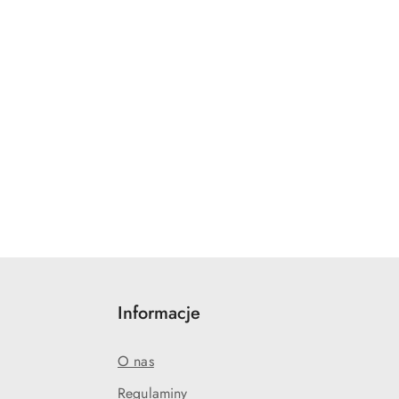
Informacje
O nas
Regulaminy