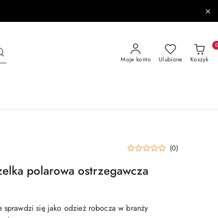
Moje konto
Ulubione
Koszyk
(0)
zelka polarowa ostrzegawcza
e sprawdzi się jako odzież robocza w branży