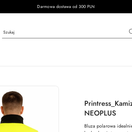
Darmowa dostawa od 300 PLN
Printress_Kami
NEOPLUS
Bluza polarowa idealni