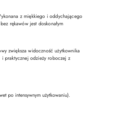
Wykonana z miękkiego i oddychającego
e bez rękawów jest doskonałym
owy zwiększa widoczność użytkownika
i praktycznej odzieży roboczej z
awet po intensywnym użytkowaniu).