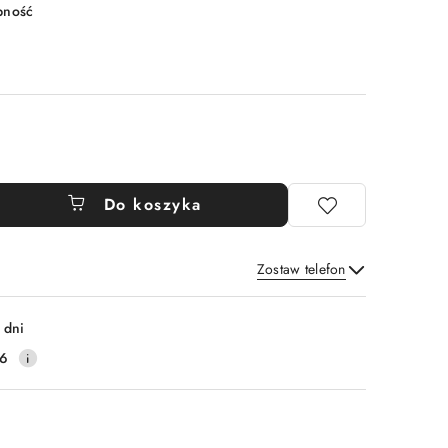
pność
Do koszyka
Zostaw telefon
Wyślij
 dni
16