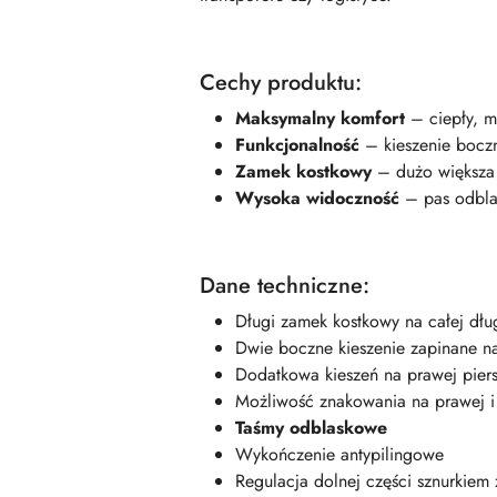
Cechy produktu:
Maksymalny komfort
– ciepły, m
Funkcjonalność
– kieszenie boczn
Zamek kostkowy
– dużo większa
Wysoka widoczność
– pas odbla
Dane techniczne:
Długi zamek kostkowy na całej dłu
Dwie boczne kieszenie zapinane n
Dodatkowa kieszeń na prawej pier
Możliwość znakowania na prawej i 
Taśmy odblaskowe
Wykończenie antypilingowe
Regulacja dolnej części sznurkiem 