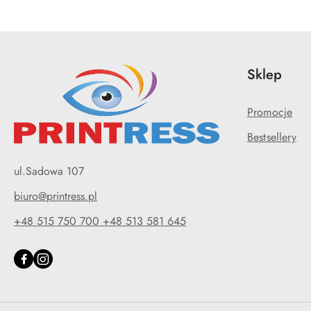
Sklep
Promocje
Bestsellery
ul.Sadowa 107
biuro@printress.pl
+48 515 750 700 +48 513 581 645