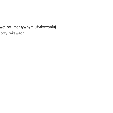
awet po intensywnym użytkowaniu).
 przy rękawach.