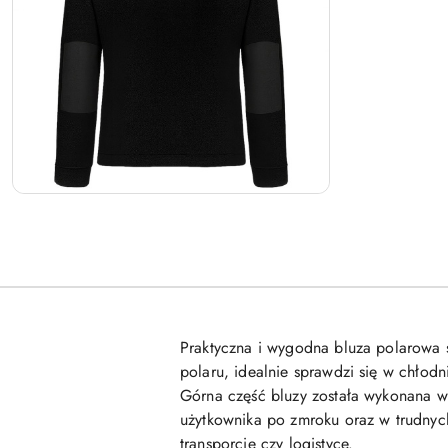
Praktyczna i wygodna bluza polarowa 
polaru, idealnie sprawdzi się w chłod
Górna część bluzy została wykonana 
użytkownika po zmroku oraz w trudnyc
transporcie czy logistyce.