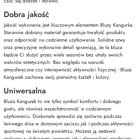
czuć się dobrze i stylowo.
Dobra jakość
Jakość wykonania jest kluczowym elementem Bluzy Kangurka.
Starannie dobrany materiał gwarantuje trwałość produktu
oraz odporność na codzienne użytkowanie. Solidne szwy
oraz precyzyjne wykonanie detali sprawiają, że ta bluza
będzie Ci służyć przez wiele sezonów bez utraty swoich
walorów estetycznych. Bez względu na warunki
atmosferyczne czy intensywność aktywności fizycznej - Bluza
Kangurek zachowa swój pierwotny kształt i kolory.
Uniwersalna
Bluza Kangurek to nie tylko symbol komfortu i dobrego
gustu, ale również wszechstronność w codziennym
użytkowaniu. Doskonale sprawdzi się zarówno podczas
leniwego dnia w domowym zaciszu jak i podczas aktywności
sportowej na świeżym powietrzu. Możesz ją zestawić
zarówno z ulubionymi jeansami jak i eleganckimi spodniami -