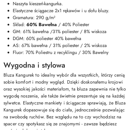
Naszyta kieszeń-kangurka.
Elastyczne ściągacze 2x1 rękawów i u dołu bluzy.
Gramatura: 290 g/m²
Skład:
60% Bawełna
/ 40% Poliester
GM: 61% bawełna /31% poliester / 8% wiskoza
DGM: 60% poliester 40% bawełna
AS: 67% bawełna / 31% poliester / 2% wiskoza
Fluor: 70% Poliestru z recyklingu / 30% Bawelny
Wygodna i stylowa
Bluza Kangurek to idealny wybór dla wszystkich, którzy cenią
sobie komfort i modny wygląd. Dzięki doskonałemu krojowi
oraz wysokiej jakości materiałom, ta bluza zapewnia nie tylko
wygodę noszenia, ale także świetnie prezentuje się na każdej
sylwetce. Elastyczne mankiety i ściągacze sprawiają, że Bluza
Kangurek dopasowuje się do ciała, jednocześnie pozwalając
na swobodę ruchów. Bez względu na to czy wychodzisz na
spacer czy spotykasz się ze znajomymi - zawsze będziesz