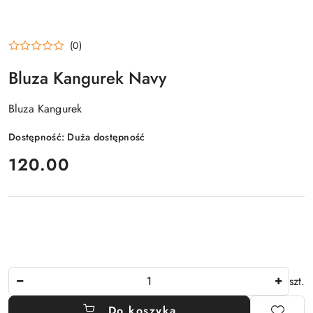
(0)
Bluza Kangurek Navy
Bluza Kangurek
Dostępność:
Duża dostępność
cena:
120.00
Ilość
szt.
Do koszyka