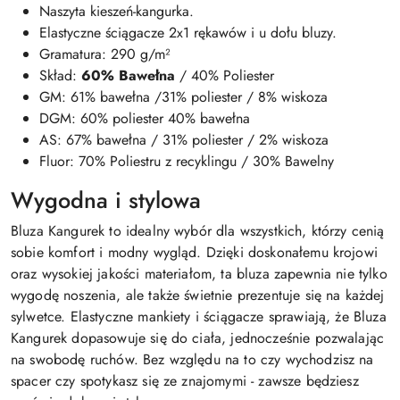
Naszyta kieszeń-kangurka.
Elastyczne ściągacze 2x1 rękawów i u dołu bluzy.
Gramatura: 290 g/m²
Skład:
60% Bawełna
/ 40% Poliester
GM: 61% bawełna /31% poliester / 8% wiskoza
DGM: 60% poliester 40% bawełna
AS: 67% bawełna / 31% poliester / 2% wiskoza
Fluor: 70% Poliestru z recyklingu / 30% Bawelny
Wygodna i stylowa
Bluza Kangurek to idealny wybór dla wszystkich, którzy cenią
sobie komfort i modny wygląd. Dzięki doskonałemu krojowi
oraz wysokiej jakości materiałom, ta bluza zapewnia nie tylko
wygodę noszenia, ale także świetnie prezentuje się na każdej
sylwetce. Elastyczne mankiety i ściągacze sprawiają, że Bluza
Kangurek dopasowuje się do ciała, jednocześnie pozwalając
na swobodę ruchów. Bez względu na to czy wychodzisz na
spacer czy spotykasz się ze znajomymi - zawsze będziesz