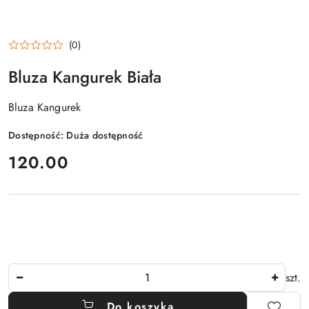
(0)
Bluza Kangurek Biała
Bluza Kangurek
Dostępność:
Duża dostępność
cena:
120.00
Ilość
szt.
Do koszyka