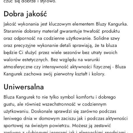
czuć się dobrze i stylowo.
Dobra jakość
Jakość wykonania jest kluczowym elementem Bluzy Kangurka.
Starannie dobrany materiał gwarantuje trwałość produktu
oraz odporność na codzienne użytkowanie. Solidne szwy
oraz precyzyjne wykonanie detali sprawiają, że ta bluza
będzie Ci służyć przez wiele sezonów bez utraty swoich
walorów estetycznych. Bez względu na warunki
atmosferyczne czy intensywność aktywności fizycznej - Bluza
Kangurek zachowa swój pierwotny kształt i kolory.
Uniwersalna
Bluza Kangurek to nie tylko symbol komfortu i dobrego
gustu, ale również wszechstronność w codziennym
użytkowaniu. Doskonale sprawdzi się zarówno podczas
leniwego dnia w domowym zaciszu jak i podczas aktywności
sportowej na świeżym powietrzu. Możesz ją zestawić
zarówno z ulubionymi jeansami jak i eleganckimi spodniami -