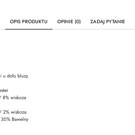
OPIS PRODUKTU
OPINIE (0)
ZADAJ PYTANIE
 u dołu bluzy.
ster
/ 8% wiskoza
/ 2% wiskoza
 / 30% Bawelny
a