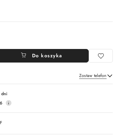
Do koszyka
Zostaw telefon
Wyślij
 dni
16
DF