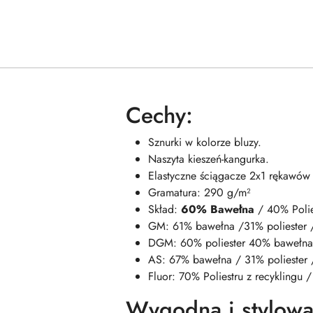
Cechy:
Sznurki w kolorze bluzy.
Naszyta kieszeń-kangurka.
Elastyczne ściągacze 2x1 rękawów i
Gramatura: 290 g/m²
Skład:
60% Bawełna
/ 40% Polie
GM: 61% bawełna /31% poliester 
DGM: 60% poliester 40% bawełna
AS: 67% bawełna / 31% poliester 
Fluor: 70% Poliestru z recyklingu
Wygodna i stylow