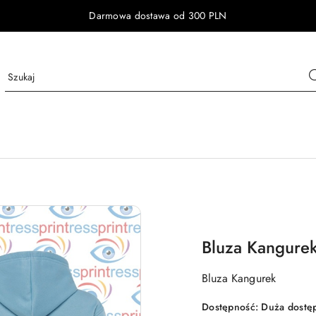
Darmowa dostawa od 300 PLN
Bluza Kangurek
Bluza Kangurek
Dostępność:
Duża dostę