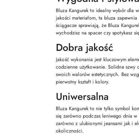
Bluza Kangurek to idealny wybór dla w
jakości materiałom, ta bluza zapewnia 
ściągacze sprawiają, że Bluza Kangur
wychodzisz na spacer czy spotykasz si
Dobra jakość
Jakość wykonania jest kluczowym elem
codzienne użytkowanie. Solidne szwy or
swoich walorów estetycznych. Bez wzgl
pierwotny kształt i kolory.
Uniwersalna
Bluza Kangurek to nie tylko symbol k
się zarówno podczas leniwego dnia w 
zarówno z ulubionymi jeansami jak i e
okoliczności.