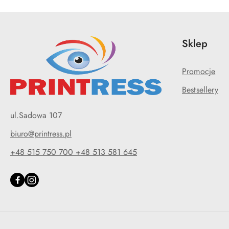
Sklep
Promocje
Bestsellery
ul.Sadowa 107
biuro@printress.pl
+48 515 750 700 +48 513 581 645