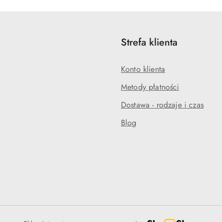
statusie:
statusie:
Strefa klienta
Konto klienta
Metody płatności
Dostawa - rodzaje i czas
Blog