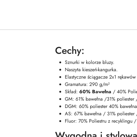
Cechy:
Sznurki w kolorze bluzy.
Naszyta kieszeń-kangurka.
Elastyczne ściągacze 2x1 rękawów i
Gramatura: 290 g/m²
Skład:
60% Bawełna
/ 40% Polie
GM: 61% bawełna /31% poliester 
DGM: 60% poliester 40% bawełna
AS: 67% bawełna / 31% poliester 
Fluor: 70% Poliestru z recyklingu
Wygodna i stylow