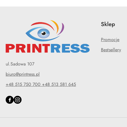
Sklep
Promocje
Bestsellery
ul.Sadowa 107
biuro@printress.pl
+48 515 750 700 +48 513 581 645