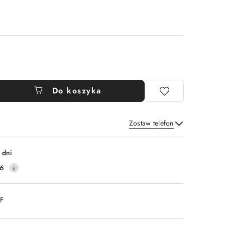
Do koszyka
Zostaw telefon
Wyślij
 dni
16
DF