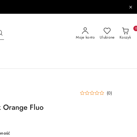
Moje konto
Ulubione
Koszyk
(0)
k Orange Fluo
pność