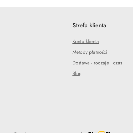
statusie:
statusie:
Strefa klienta
Konto klienta
Metody płatności
Dostawa - rodzaje i czas
Blog