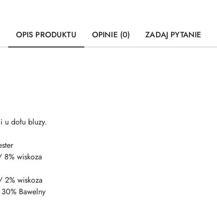
OPIS PRODUKTU
OPINIE (0)
ZADAJ PYTANIE
 u dołu bluzy.
ster
/ 8% wiskoza
/ 2% wiskoza
 / 30% Bawelny
a