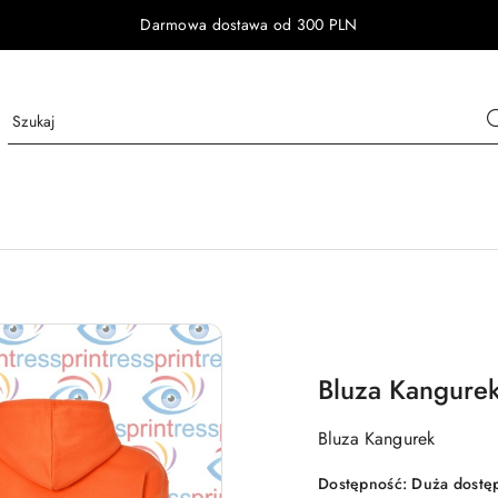
Darmowa dostawa od 300 PLN
Bluza Kangure
Bluza Kangurek
Dostępność:
Duża dostę