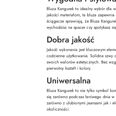
Bluza Kangurek to idealny wybór dla w
jakości materiałom, ta bluza zapewnia 
ściągacze sprawiają, że Bluza Kangur
wychodzisz na spacer czy spotykasz si
Dobra jakość
Jakość wykonania jest kluczowym elem
codzienne użytkowanie. Solidne szwy or
swoich walorów estetycznych. Bez wzgl
pierwotny kształt i kolory.
Uniwersalna
Bluza Kangurek to nie tylko symbol k
się zarówno podczas leniwego dnia w 
zarówno z ulubionymi jeansami jak i e
okoliczności.