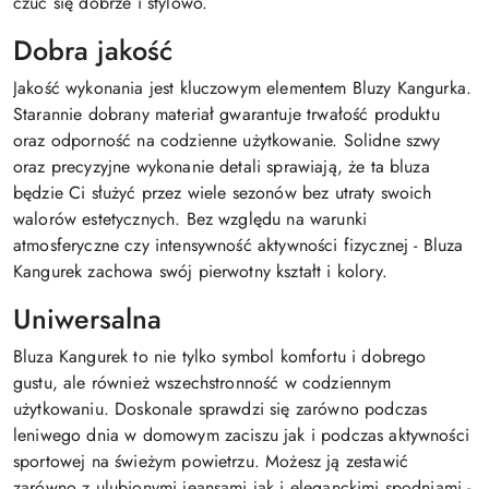
czuć się dobrze i stylowo.
Dobra jakość
Jakość wykonania jest kluczowym elementem Bluzy Kangurka.
Starannie dobrany materiał gwarantuje trwałość produktu
oraz odporność na codzienne użytkowanie. Solidne szwy
oraz precyzyjne wykonanie detali sprawiają, że ta bluza
będzie Ci służyć przez wiele sezonów bez utraty swoich
walorów estetycznych. Bez względu na warunki
atmosferyczne czy intensywność aktywności fizycznej - Bluza
Kangurek zachowa swój pierwotny kształt i kolory.
Uniwersalna
Bluza Kangurek to nie tylko symbol komfortu i dobrego
gustu, ale również wszechstronność w codziennym
użytkowaniu. Doskonale sprawdzi się zarówno podczas
leniwego dnia w domowym zaciszu jak i podczas aktywności
sportowej na świeżym powietrzu. Możesz ją zestawić
zarówno z ulubionymi jeansami jak i eleganckimi spodniami -