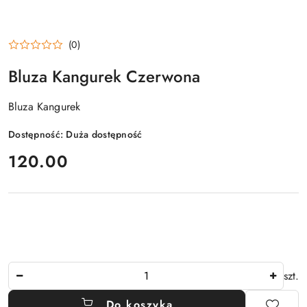
(0)
Bluza Kangurek Czerwona
Bluza Kangurek
Dostępność:
Duża dostępność
cena:
120.00
Ilość
szt.
Do koszyka