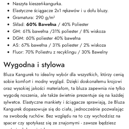
Naszyta kieszeń-kangurka.
Elastyczne ściągacze 2x1 rękawów i u dołu bluzy.
Gramatura: 290 g/m²
Skład:
60% Bawełna
/ 40% Poliester
GM: 61% bawełna /31% poliester / 8% wiskoza
DGM: 60% poliester 40% bawełna
AS: 67% bawełna / 31% poliester / 2% wiskoza
Fluor: 70% Poliestru z recyklingu / 30% Bawelny
Wygodna i stylowa
Bluza Kangurek to idealny wybór dla wszystkich, którzy cenią
sobie komfort i modny wygląd. Dzięki doskonałemu krojowi
oraz wysokiej jakości materiałom, ta bluza zapewnia nie tylko
wygodę noszenia, ale także świetnie prezentuje się na każdej
sylwetce. Elastyczne mankiety i ściągacze sprawiają, że Bluza
Kangurek dopasowuje się do ciała, jednocześnie pozwalając
na swobodę ruchów. Bez względu na to czy wychodzisz na
spacer czy spotykasz się ze znajomymi - zawsze będziesz