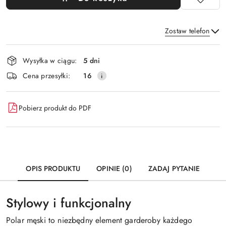
Zostaw telefon
Dostępność
Wysyłka w ciągu:
5 dni
i
Wyślij
Cena przesyłki:
16
dostawa
Pobierz produkt do PDF
OPIS PRODUKTU
OPINIE (0)
ZADAJ PYTANIE
Stylowy i funkcjonalny
Polar męski to niezbędny element garderoby każdego