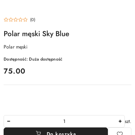
(0)
Polar męski Sky Blue
Polar męski
Dostępność:
Duża dostępność
cena:
75.00
Ilość
szt.
Do koszyka