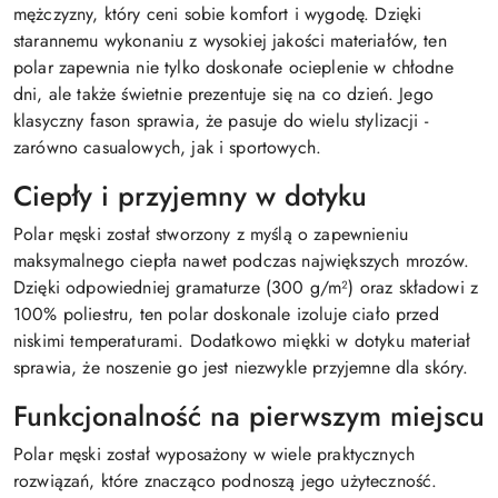
mężczyzny, który ceni sobie komfort i wygodę. Dzięki
starannemu wykonaniu z wysokiej jakości materiałów, ten
polar zapewnia nie tylko doskonałe ocieplenie w chłodne
dni, ale także świetnie prezentuje się na co dzień. Jego
klasyczny fason sprawia, że pasuje do wielu stylizacji -
zarówno casualowych, jak i sportowych.
Ciepły i przyjemny w dotyku
Polar męski został stworzony z myślą o zapewnieniu
maksymalnego ciepła nawet podczas największych mrozów.
Dzięki odpowiedniej gramaturze (300 g/m²) oraz składowi z
100% poliestru, ten polar doskonale izoluje ciało przed
niskimi temperaturami. Dodatkowo miękki w dotyku materiał
sprawia, że noszenie go jest niezwykle przyjemne dla skóry.
Funkcjonalność na pierwszym miejscu
Polar męski został wyposażony w wiele praktycznych
rozwiązań, które znacząco podnoszą jego użyteczność.