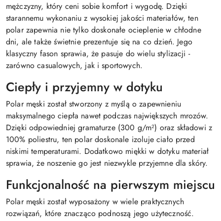
mężczyzny, który ceni sobie komfort i wygodę. Dzięki
starannemu wykonaniu z wysokiej jakości materiałów, ten
polar zapewnia nie tylko doskonałe ocieplenie w chłodne
dni, ale także świetnie prezentuje się na co dzień. Jego
klasyczny fason sprawia, że pasuje do wielu stylizacji -
zarówno casualowych, jak i sportowych.
Ciepły i przyjemny w dotyku
Polar męski został stworzony z myślą o zapewnieniu
maksymalnego ciepła nawet podczas największych mrozów.
Dzięki odpowiedniej gramaturze (300 g/m²) oraz składowi z
100% poliestru, ten polar doskonale izoluje ciało przed
niskimi temperaturami. Dodatkowo miękki w dotyku materiał
sprawia, że noszenie go jest niezwykle przyjemne dla skóry.
Funkcjonalność na pierwszym miejscu
Polar męski został wyposażony w wiele praktycznych
rozwiązań, które znacząco podnoszą jego użyteczność.