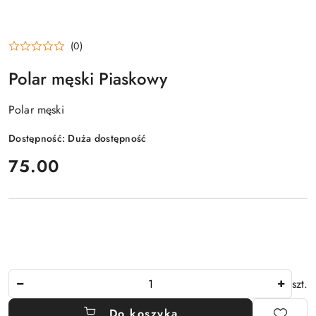
(0)
Polar męski Piaskowy
Polar męski
Dostępność:
Duża dostępność
cena:
75.00
Ilość
szt.
Do koszyka