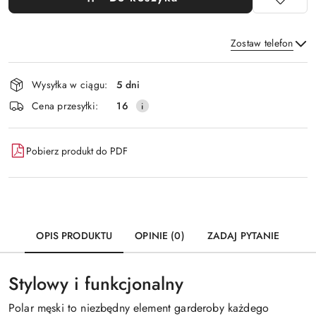
Zostaw telefon
Dostępność
Wysyłka w ciągu:
5 dni
i
Wyślij
Cena przesyłki:
16
dostawa
Pobierz produkt do PDF
OPIS PRODUKTU
OPINIE (0)
ZADAJ PYTANIE
Stylowy i funkcjonalny
Polar męski to niezbędny element garderoby każdego