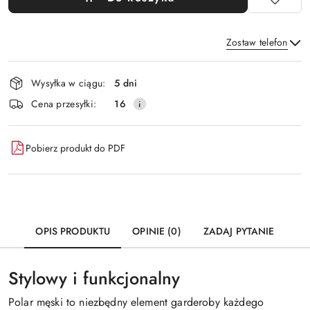
Zostaw telefon
Dostępność
Wysyłka w ciągu:
5 dni
i
Wyślij
Cena przesyłki:
16
dostawa
Pobierz produkt do PDF
OPIS PRODUKTU
OPINIE (0)
ZADAJ PYTANIE
Stylowy i funkcjonalny
Polar męski to niezbędny element garderoby każdego