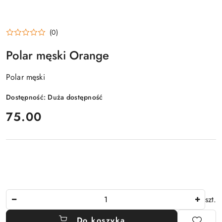
(0)
Polar męski Orange
Polar męski
Dostępność:
Duża dostępność
cena:
75.00
Ilość
szt.
Do koszyka