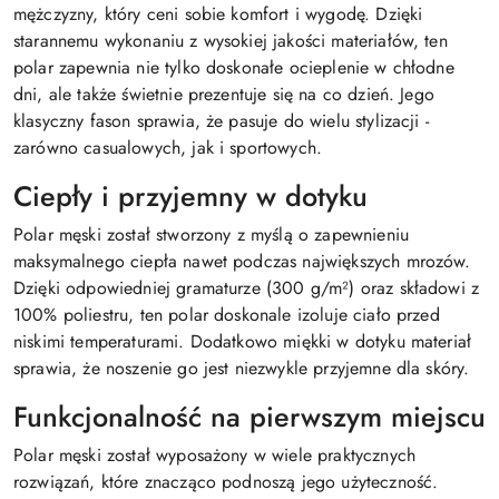
mężczyzny, który ceni sobie komfort i wygodę. Dzięki
starannemu wykonaniu z wysokiej jakości materiałów, ten
polar zapewnia nie tylko doskonałe ocieplenie w chłodne
dni, ale także świetnie prezentuje się na co dzień. Jego
klasyczny fason sprawia, że pasuje do wielu stylizacji -
zarówno casualowych, jak i sportowych.
Ciepły i przyjemny w dotyku
Polar męski został stworzony z myślą o zapewnieniu
maksymalnego ciepła nawet podczas największych mrozów.
Dzięki odpowiedniej gramaturze (300 g/m²) oraz składowi z
100% poliestru, ten polar doskonale izoluje ciało przed
niskimi temperaturami. Dodatkowo miękki w dotyku materiał
sprawia, że noszenie go jest niezwykle przyjemne dla skóry.
Funkcjonalność na pierwszym miejscu
Polar męski został wyposażony w wiele praktycznych
rozwiązań, które znacząco podnoszą jego użyteczność.