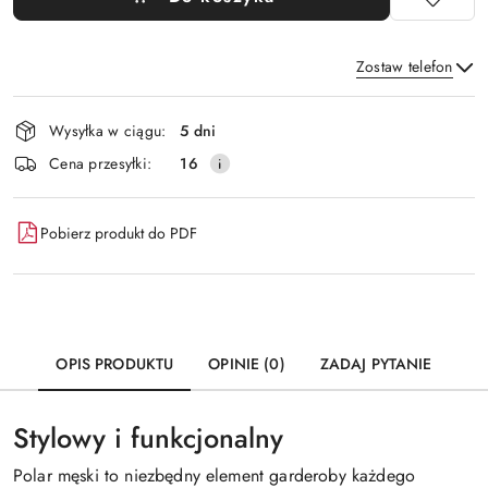
Zostaw telefon
Dostępność
Wysyłka w ciągu:
5 dni
i
Wyślij
Cena przesyłki:
16
dostawa
Pobierz produkt do PDF
OPIS PRODUKTU
OPINIE (0)
ZADAJ PYTANIE
Stylowy i funkcjonalny
Polar męski to niezbędny element garderoby każdego