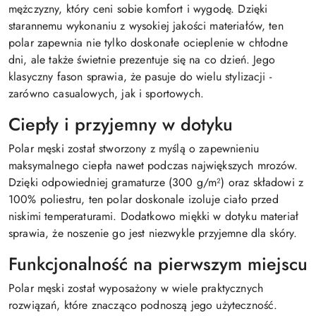
mężczyzny, który ceni sobie komfort i wygodę. Dzięki
starannemu wykonaniu z wysokiej jakości materiałów, ten
polar zapewnia nie tylko doskonałe ocieplenie w chłodne
dni, ale także świetnie prezentuje się na co dzień. Jego
klasyczny fason sprawia, że pasuje do wielu stylizacji -
zarówno casualowych, jak i sportowych.
Ciepły i przyjemny w dotyku
Polar męski został stworzony z myślą o zapewnieniu
maksymalnego ciepła nawet podczas największych mrozów.
Dzięki odpowiedniej gramaturze (300 g/m²) oraz składowi z
100% poliestru, ten polar doskonale izoluje ciało przed
niskimi temperaturami. Dodatkowo miękki w dotyku materiał
sprawia, że noszenie go jest niezwykle przyjemne dla skóry.
Funkcjonalność na pierwszym miejscu
Polar męski został wyposażony w wiele praktycznych
rozwiązań, które znacząco podnoszą jego użyteczność.