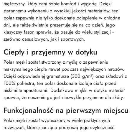
mężczyzny, który ceni sobie komfort i wygodę. Dzięki
starannemu wykonaniu z wysokiej jakości materiałów, ten
polar zapewnia nie tylko doskonałe ocieplenie w chłodne
dni, ale także świetnie prezentuje się na co dzień. Jego
klasyczny fason sprawia, że pasuje do wielu stylizacji -
zarówno casualowych, jak i sportowych.
Ciepły i przyjemny w dotyku
Polar męski został stworzony z myślą o zapewnieniu
maksymalnego ciepła nawet podczas największych mrozów.
Dzięki odpowiedniej gramaturze (300 g/m²) oraz składowi z
100% poliestru, ten polar doskonale izoluje ciało przed
niskimi temperaturami. Dodatkowo miękki w dotyku materiał
sprawia, że noszenie go jest niezwykle przyjemne dla skóry.
Funkcjonalność na pierwszym miejscu
Polar męski został wyposażony w wiele praktycznych
rozwiązań, które znacząco podnoszą jego użyteczność.