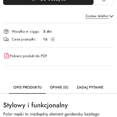
Zostaw telefon
Dostępność
Wysyłka w ciągu:
5 dni
i
Wyślij
Cena przesyłki:
16
dostawa
Pobierz produkt do PDF
OPIS PRODUKTU
OPINIE (0)
ZADAJ PYTANIE
Stylowy i funkcjonalny
Polar męski to niezbędny element garderoby każdego