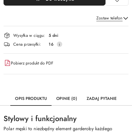
Zostaw telefon
Dostępność
Wysyłka w ciągu:
5 dni
i
Wyślij
Cena przesyłki:
16
dostawa
Pobierz produkt do PDF
OPIS PRODUKTU
OPINIE (0)
ZADAJ PYTANIE
Stylowy i funkcjonalny
Polar męski to niezbędny element garderoby każdego