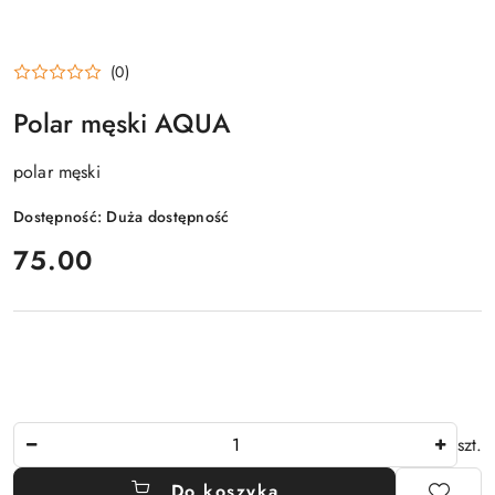
(0)
Polar męski AQUA
polar męski
Dostępność:
Duża dostępność
cena:
75.00
Ilość
szt.
Do koszyka