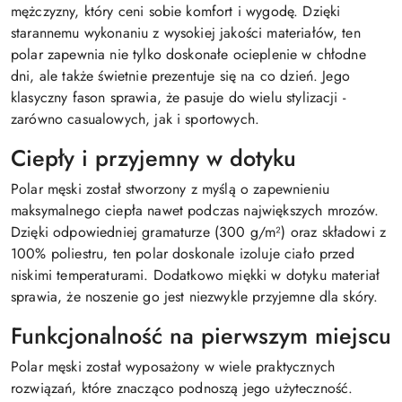
mężczyzny, który ceni sobie komfort i wygodę. Dzięki
starannemu wykonaniu z wysokiej jakości materiałów, ten
polar zapewnia nie tylko doskonałe ocieplenie w chłodne
dni, ale także świetnie prezentuje się na co dzień. Jego
klasyczny fason sprawia, że pasuje do wielu stylizacji -
zarówno casualowych, jak i sportowych.
Ciepły i przyjemny w dotyku
Polar męski został stworzony z myślą o zapewnieniu
maksymalnego ciepła nawet podczas największych mrozów.
Dzięki odpowiedniej gramaturze (300 g/m²) oraz składowi z
100% poliestru, ten polar doskonale izoluje ciało przed
niskimi temperaturami. Dodatkowo miękki w dotyku materiał
sprawia, że noszenie go jest niezwykle przyjemne dla skóry.
Funkcjonalność na pierwszym miejscu
Polar męski został wyposażony w wiele praktycznych
rozwiązań, które znacząco podnoszą jego użyteczność.