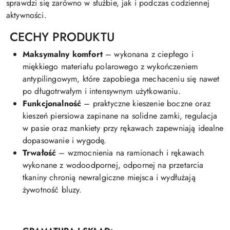
sprawdzi się zarówno w służbie, jak i podczas codziennej
aktywności.
CECHY PRODUKTU
Maksymalny komfort
– wykonana z ciepłego i
miękkiego materiału polarowego z wykończeniem
antypilingowym, które zapobiega mechaceniu się nawet
po długotrwałym i intensywnym użytkowaniu.
Funkcjonalność
– praktyczne kieszenie boczne oraz
kieszeń piersiowa zapinane na solidne zamki, regulacja
w pasie oraz mankiety przy rękawach zapewniają idealne
dopasowanie i wygodę.
Trwałość
– wzmocnienia na ramionach i rękawach
wykonane z wodoodpornej, odpornej na przetarcia
tkaniny chronią newralgiczne miejsca i wydłużają
żywotność bluzy.