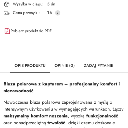
Wysyłka w ciągu:
5 dni
i
Wyślij
Cena przesyłki:
16
dostawa
Pobierz produkt do PDF
OPIS PRODUKTU
OPINIE (0)
ZADAJ PYTANIE
Bluza polarowa z kapturem – profesjonalny komfort i
niezawodność
Nowoczesna bluza polarowa zaprojektowana z myślą o
intensywnym użytkowaniu w wymagających warunkach. Łączy
maksymalny komfort noszenia
, wysoką
funkcjonalność
oraz ponadprzeciętną
trwałość
, dzięki czemu doskonale