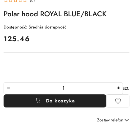
Polar hood ROYAL BLUE/BLACK
Dostępność:
Średnia dostępność
cena:
125.46
Ilość
szt.
Do koszyka
Zostaw telefon
Dostępność