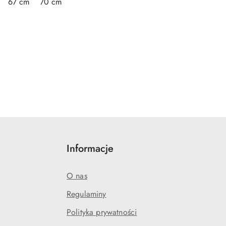
67 cm
70 cm
Informacje
O nas
Regulaminy
Polityka prywatności