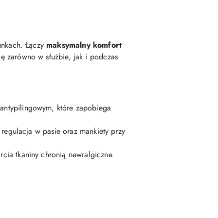
unkach. Łączy
maksymalny komfort
ię zarówno w służbie, jak i podczas
antypilingowym, które zapobiega
 regulacja w pasie oraz mankiety przy
ia tkaniny chronią newralgiczne