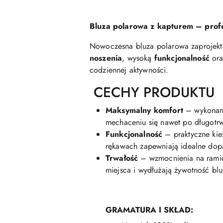
Bluza polarowa z kapturem – profe
Nowoczesna bluza polarowa zaprojekt
noszenia
, wysoką
funkcjonalność
ora
codziennej aktywności.
CECHY PRODUKTU
Maksymalny komfort
– wykonana
mechaceniu się nawet po długotrw
Funkcjonalność
– praktyczne kies
rękawach zapewniają idealne dop
Trwałość
– wzmocnienia na ramio
miejsca i wydłużają żywotność blu
GRAMATURA I SKŁAD: