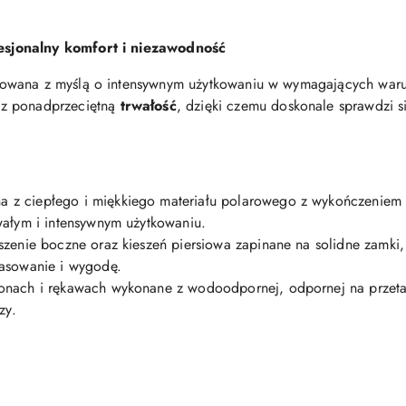
sjonalny komfort i niezawodność
owana z myślą o intensywnym użytkowaniu w wymagających war
z ponadprzeciętną
trwałość
, dzięki czemu doskonale sprawdzi s
 z ciepłego i miękkiego materiału polarowego z wykończeniem 
ałym i intensywnym użytkowaniu.
zenie boczne oraz kieszeń piersiowa zapinane na solidne zamki,
asowanie i wygodę.
nach i rękawach wykonane z wodoodpornej, odpornej na przetarc
zy.