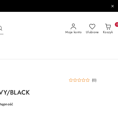
Moje konto
Ulubione
Koszyk
(0)
AVY/BLACK
stępność