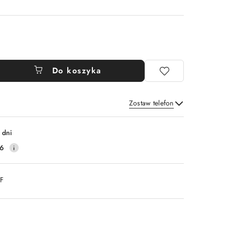
Do koszyka
Zostaw telefon
Wyślij
 dni
16
DF