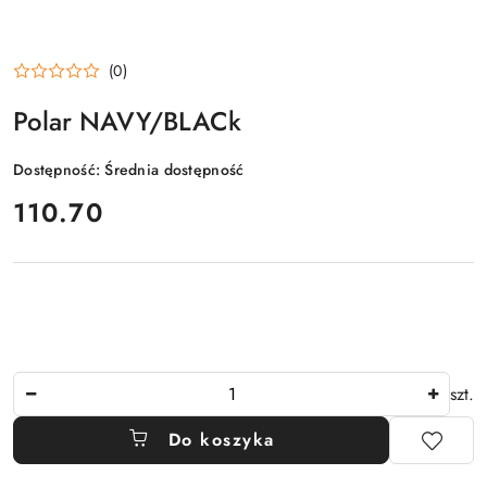
(0)
Polar NAVY/BLACk
Dostępność:
Średnia dostępność
cena:
110.70
Ilość
szt.
Do koszyka