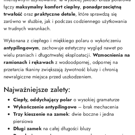
łączy
maksymalny komfort cieplny
,
ponadprzeciętną
trwałość
oraz
praktyczne detale
, które sprawdzą się
zarówno w służbie, jak i podczas codziennego użytkowania
w trudnych warunkach.
Wykonana z ciepłego i miękkiego polaru o wykończeniu
antypilingowym
, zachowuje estetyczny wygląd nawet po
wielu praniach i długotrwałej eksploatacji.
Wzmocnienia na
ramionach i rękawach
z wodoodpornej, odpornej na
przetarcia tkaniny zwiększają żywotność bluzy i chronią
newralgiczne miejsca przed uszkodzeniem.
Najważniejsze zalety:
Ciepły, oddychający polar
o wysokiej gramaturze
Wykończenie antypilingowe
– brak mechacenia
Trzy kieszenie na zamek
: dwie boczne i jedna
piersiowa
Długi zamek
na całej długości bluzy