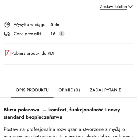
Zostaw telefon
Dostępność
Wysyłka w ciągu:
5 dni
i
Wyślij
Cena przesyłki:
16
dostawa
Pobierz produkt do PDF
OPIS PRODUKTU
OPINIE (0)
ZADAJ PYTANIE
Bluza polarowa – komfort, funkcjonalność i nowy
standard bezpieczeństwa
Postaw na profesjonalne rozwiązanie stworzone z myślą o
intensywnym użytkowaniu. Ta wysokiej jakości bluza polarowa