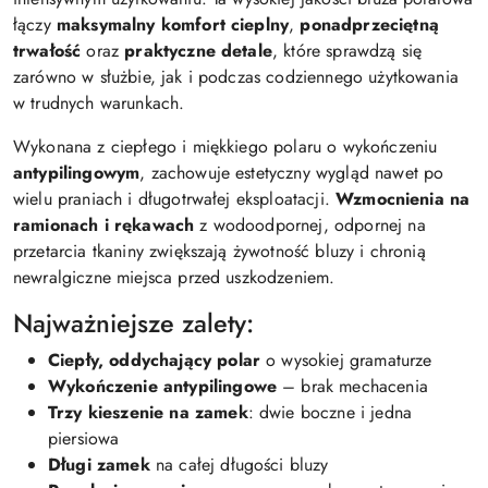
łączy
maksymalny komfort cieplny
,
ponadprzeciętną
trwałość
oraz
praktyczne detale
, które sprawdzą się
zarówno w służbie, jak i podczas codziennego użytkowania
w trudnych warunkach.
Wykonana z ciepłego i miękkiego polaru o wykończeniu
antypilingowym
, zachowuje estetyczny wygląd nawet po
wielu praniach i długotrwałej eksploatacji.
Wzmocnienia na
ramionach i rękawach
z wodoodpornej, odpornej na
przetarcia tkaniny zwiększają żywotność bluzy i chronią
newralgiczne miejsca przed uszkodzeniem.
Najważniejsze zalety:
Ciepły, oddychający polar
o wysokiej gramaturze
Wykończenie antypilingowe
– brak mechacenia
Trzy kieszenie na zamek
: dwie boczne i jedna
piersiowa
Długi zamek
na całej długości bluzy