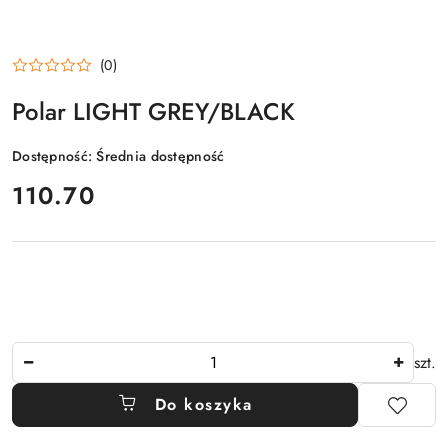
(0)
Polar LIGHT GREY/BLACK
Dostępność:
Średnia dostępność
cena:
110.70
Ilość
szt.
Do koszyka