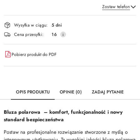
Zostaw telefon
Dostępność
Wysyłka w ciągu:
5 dni
i
Wyślij
Cena przesyłki:
16
dostawa
Pobierz produkt do PDF
OPIS PRODUKTU
OPINIE (0)
ZADAJ PYTANIE
Bluza polarowa – komfort, funkcjonalność i nowy
standard bezpieczeństwa
Postaw na profesjonalne rozwiązanie stworzone z myślą o
intensywnym użytkowaniu. Ta wysokiej jakości bluza polarowa