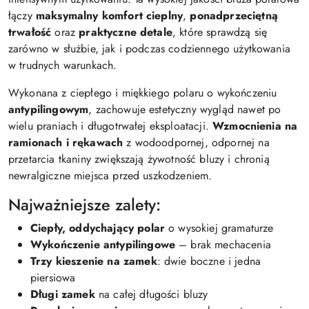
łączy
maksymalny komfort cieplny
,
ponadprzeciętną
trwałość
oraz
praktyczne detale
, które sprawdzą się
zarówno w służbie, jak i podczas codziennego użytkowania
w trudnych warunkach.
Wykonana z ciepłego i miękkiego polaru o wykończeniu
antypilingowym
, zachowuje estetyczny wygląd nawet po
wielu praniach i długotrwałej eksploatacji.
Wzmocnienia na
ramionach i rękawach
z wodoodpornej, odpornej na
przetarcia tkaniny zwiększają żywotność bluzy i chronią
newralgiczne miejsca przed uszkodzeniem.
Najważniejsze zalety:
Ciepły, oddychający polar
o wysokiej gramaturze
Wykończenie antypilingowe
– brak mechacenia
Trzy kieszenie na zamek
: dwie boczne i jedna
piersiowa
Długi zamek
na całej długości bluzy