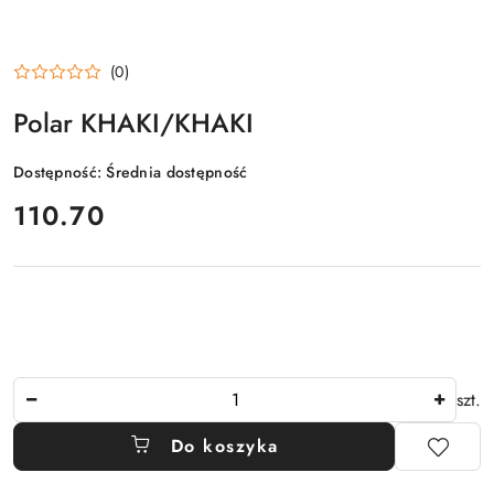
(0)
Polar KHAKI/KHAKI
Dostępność:
Średnia dostępność
cena:
110.70
Ilość
szt.
Do koszyka