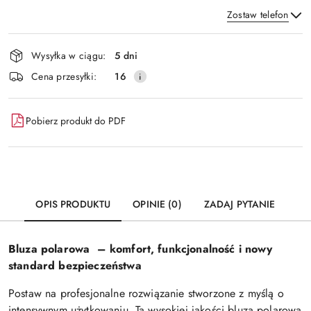
Zostaw telefon
Dostępność
Wysyłka w ciągu:
5 dni
i
Wyślij
Cena przesyłki:
16
dostawa
Pobierz produkt do PDF
OPIS PRODUKTU
OPINIE (0)
ZADAJ PYTANIE
Bluza polarowa – komfort, funkcjonalność i nowy
standard bezpieczeństwa
Postaw na profesjonalne rozwiązanie stworzone z myślą o
intensywnym użytkowaniu. Ta wysokiej jakości bluza polarowa