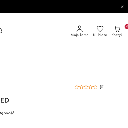
Moje konto
Ulubione
Koszyk
(0)
RED
stępność