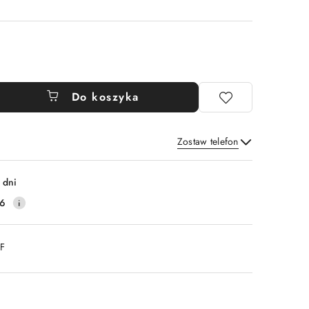
Do koszyka
Zostaw telefon
Wyślij
 dni
16
DF