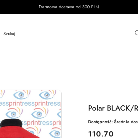
Darmowa dostawa od 300 PLN
Polar BLACK/
Dostępność:
Średnia do
cena:
110.70