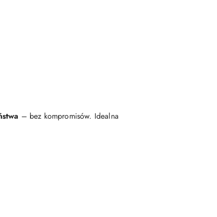
ństwa
– bez kompromisów. Idealna