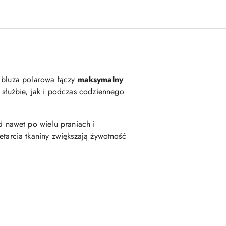
i bluza polarowa łączy
maksymalny
 służbie, jak i podczas codziennego
d nawet po wielu praniach i
tarcia tkaniny zwiększają żywotność