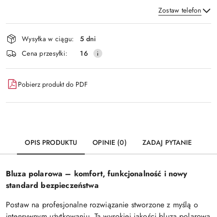
Zostaw telefon
Dostępność
Wysyłka w ciągu:
5 dni
i
Wyślij
Cena przesyłki:
16
dostawa
Pobierz produkt do PDF
OPIS PRODUKTU
OPINIE (0)
ZADAJ PYTANIE
Bluza polarowa – komfort, funkcjonalność i nowy
standard bezpieczeństwa
Postaw na profesjonalne rozwiązanie stworzone z myślą o
intensywnym użytkowaniu. Ta wysokiej jakości bluza polarowa