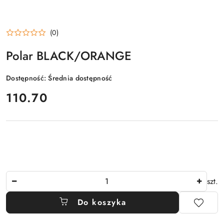
(0)
Polar BLACK/ORANGE
Dostępność:
Średnia dostępność
cena:
110.70
Ilość
szt.
Do koszyka