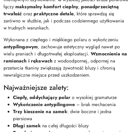
łączy
maksymalny komfort cieplny
,
ponadprzeciętną
trwałość
oraz
praktyczne detale
, które sprawdzą się
zarówno w służbie, jak i podczas codziennego użytkowania
w trudnych warunkach.
Wykonana z ciepłego i miękkiego polaru o wykończeniu
antypilingowym
, zachowuje estetyczny wygląd nawet po
wielu praniach i długotrwałej eksploatacji.
Wzmocnienia na
ramionach i rękawach
z wodoodpornej, odpornej na
przetarcia tkaniny zwiększają żywotność bluzy i chronią
newralgiczne miejsca przed uszkodzeniem.
Najważniejsze zalety:
Ciepły, oddychający polar
o wysokiej gramaturze
Wykończenie antypilingowe
– brak mechacenia
Trzy kieszenie na zamek
: dwie boczne i jedna
piersiowa
Długi zamek
na całej długości bluzy